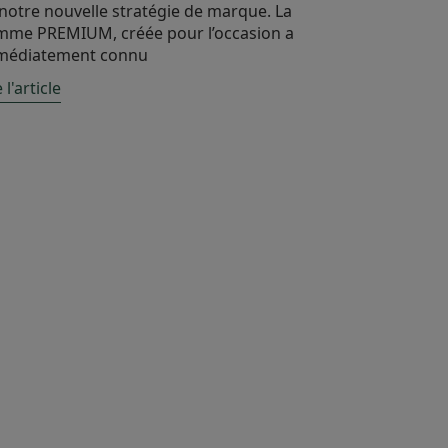
notre nouvelle stratégie de marque. La
me PREMIUM, créée pour l’occasion a
médiatement connu
 l'article