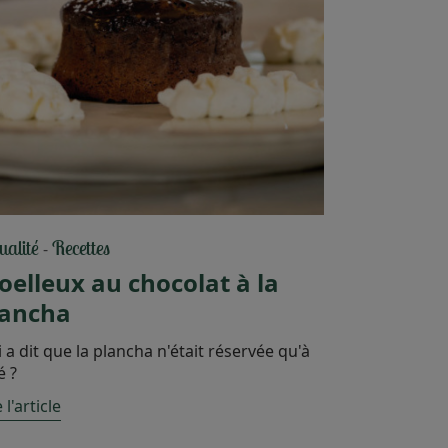
ualité
Recettes
-
elleux au chocolat à la
lancha
 a dit que la plancha n'était réservée qu'à
é ?
 l'article