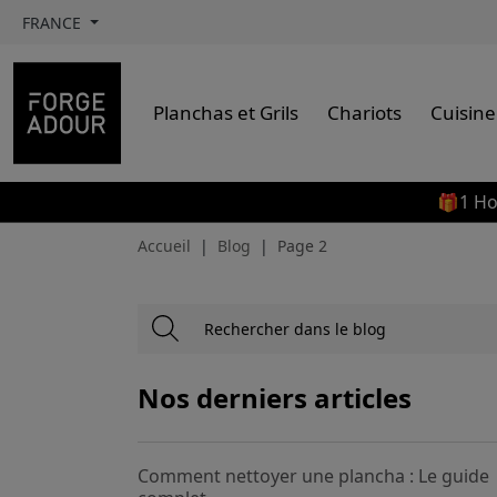
FRANCE
Planchas et Grils
Chariots
Cuisine
🎁1 Ho
Accueil
Blog
Page 2
Nos derniers articles
Comment nettoyer une plancha : Le guide