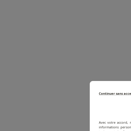
Continuer sans acc
Avec votre accord, 
informations person