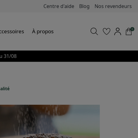
Centre d'aide
Blog
Nos revendeurs
0
ccessoires
À propos
u 31/08
alité