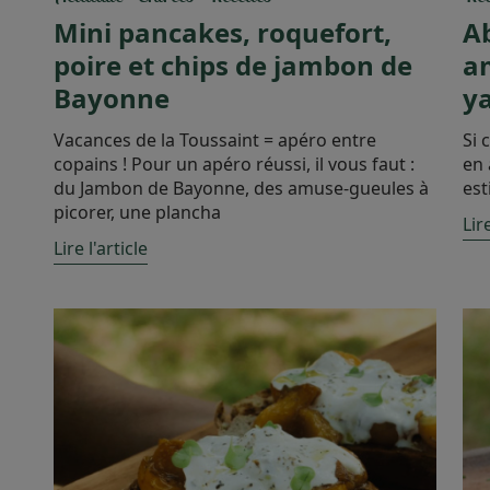
Mini pancakes, roquefort,
Ab
poire et chips de jambon de
am
Bayonne
ya
Vacances de la Toussaint = apéro entre
Si 
copains ! Pour un apéro réussi, il vous faut :
en 
du Jambon de Bayonne, des amuse-gueules à
est
picorer, une plancha
Lire
Lire l'article