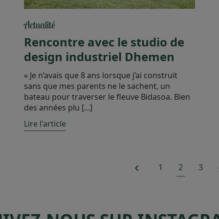
Actualité
Rencontre avec le studio de
design industriel Dhemen
« Je n’avais que 8 ans lorsque j’ai construit
sans que mes parents ne le sachent, un
bateau pour traverser le fleuve Bidasoa. Bien
des années plu [...]
Lire l'article
1
2
3
