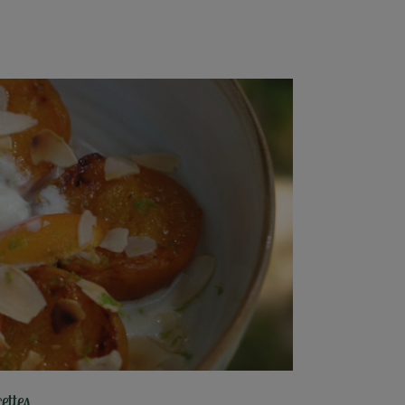
ettes