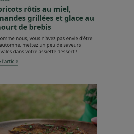
ricots rôtis au miel,
andes grillées et glace au
ourt de brebis
comme nous, vous n'avez pas envie d'être
automne, mettez un peu de saveurs
ivales dans votre assiette dessert !
 l'article