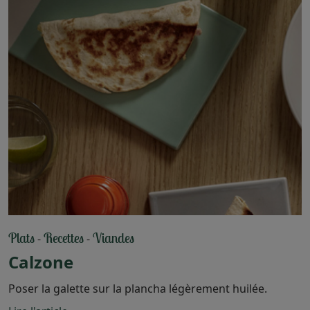
Plats
Recettes
Viandes
-
-
Calzone
Poser la galette sur la plancha légèrement huilée.