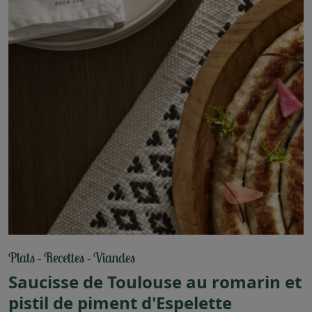
Plats
Recettes
Viandes
-
-
Saucisse de Toulouse au romarin et
pistil de piment d'Espelette