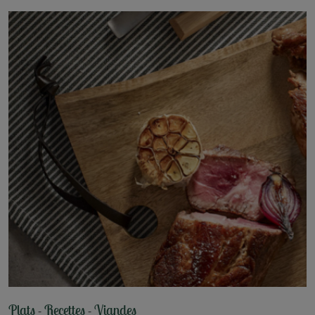
Plats
Recettes
Viandes
-
-