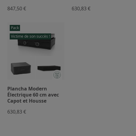
847,50 €
630,83 €
Pack
Victime de son succès !
Plancha Modern
Électrique 60 cm avec
Capot et Housse
630,83 €