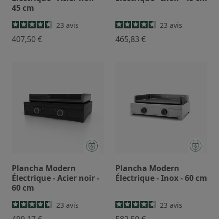
45 cm
23
avis
23
avis
407,50 €
465,83 €
Plancha Modern
Plancha Modern
Électrique - Acier noir -
Électrique - Inox - 60 cm
60 cm
23
avis
23
avis
499,17 €
582,50 €