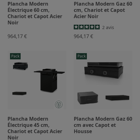
Plancha Modern
Plancha Modern Gaz 60
Électrique 60 cm,
cm, Chariot et Capot
Chariot et Capot Acier
Acier Noir
Noir
2
avis
964,17 €
964,17 €
Pack
Pack
Plancha Modern
Plancha Modern Gaz 60
Électrique 45 cm,
cm avec Capot et
Chariot et Capot Acier
Housse
Noir