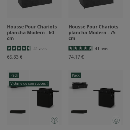
Housse Pour Chariots
Housse Pour Chariots
plancha Modern - 60
plancha Modern - 75
cm
cm
41
avis
41
avis
65,83 €
74,17 €
Pack
Pack
Victime de son succès !