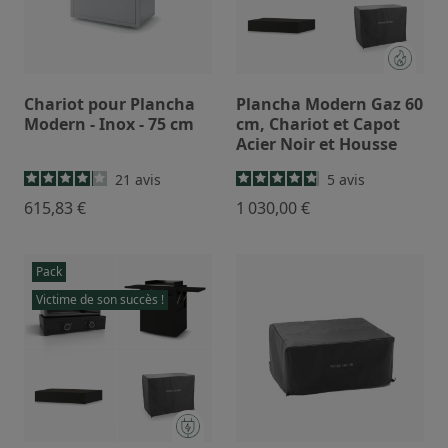
Chariot pour Plancha
Plancha Modern Gaz 60
Modern - Inox - 75 cm
cm, Chariot et Capot
Acier Noir et Housse
21
avis
5
avis
615,83 €
1 030,00 €
Pack
Victime de son succès !