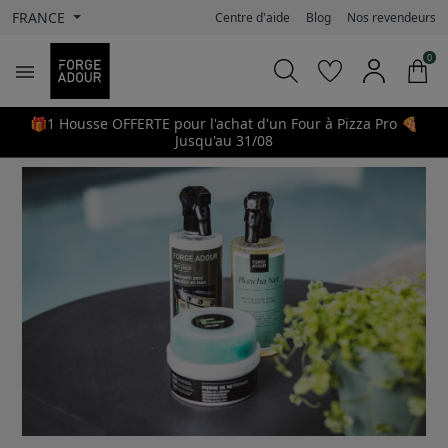
FRANCE
Centre d'aide
Blog
Nos revendeurs
0

🎁1 Housse OFFERTE pour l'achat d'un Four à Pizza Pro 🍕
Jusqu'au 31/08