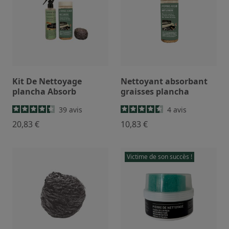
saison.
Kit De Nettoyage
Nettoyant absorbant
plancha Absorb
graisses plancha
39
avis
4
avis
20,83 €
10,83 €
Victime de son succès !