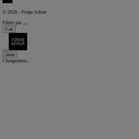
© 2026 - Forge Adour
Filtrer par

ok
close
Chargement...