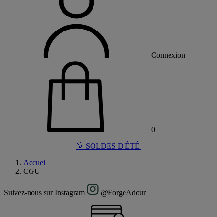
Connexion
0
🌞 SOLDES D'ÉTÉ
Accueil
CGU
Suivez-nous sur Instagram
@ForgeAdour