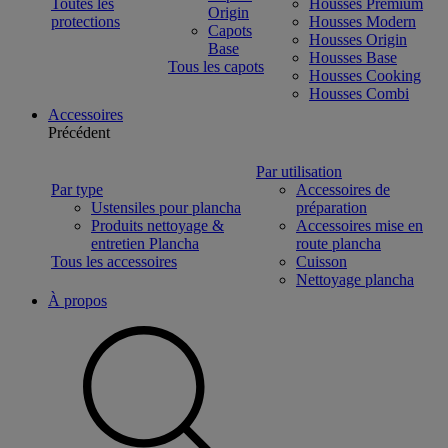
Toutes les
Housses Premium
Origin
protections
Housses Modern
Capots
Housses Origin
Base
Housses Base
Tous les capots
Housses Cooking
Housses Combi
Accessoires
Précédent
Par utilisation
Par type
Accessoires de
Ustensiles pour plancha
préparation
Produits nettoyage &
Accessoires mise en
entretien Plancha
route plancha
Tous les accessoires
Cuisson
Nettoyage plancha
À propos