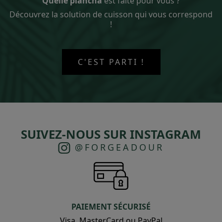
Quelle plancha
est faite pour vous ?
Découvrez la solution de cuisson qui vous correspond
!
C'EST PARTI !
SUIVEZ-NOUS SUR INSTAGRAM
@FORGEADOUR
PAIEMENT SÉCURISÉ
Visa, MasterCard ou PayPal