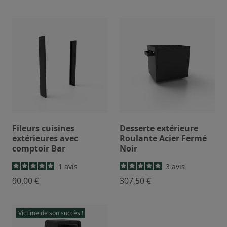
Fileurs cuisines
Desserte extérieure
extérieures avec
Roulante Acier Fermé
comptoir Bar
Noir
1
avis
3
avis
90,00 €
307,50 €
Victime de son succès !