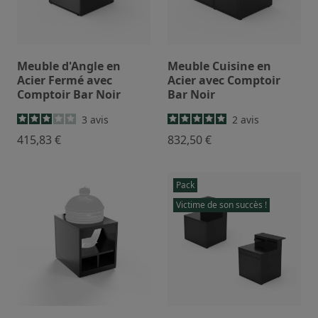
Meuble d'Angle en
Meuble Cuisine en
Acier Fermé avec
Acier avec Comptoir
Comptoir Bar Noir
Bar Noir
3
avis
2
avis
415,83 €
832,50 €
Pack
Victime de son succès !