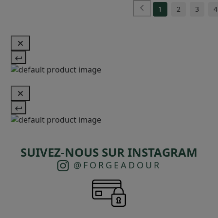
1
2
3
4
SUIVEZ-NOUS SUR INSTAGRAM
@FORGEADOUR