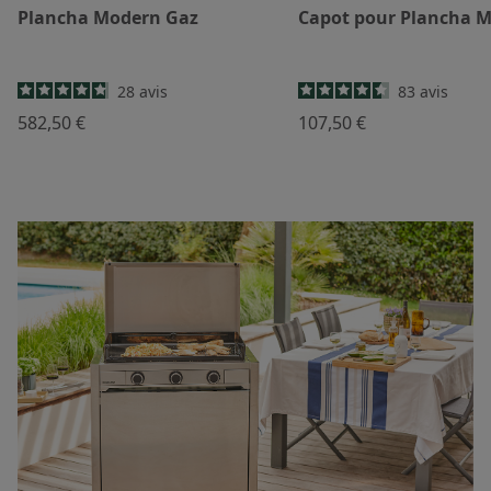
Plancha Modern Gaz
Capot pour Plancha 
28
avis
83
avis
582,50 €
107,50 €