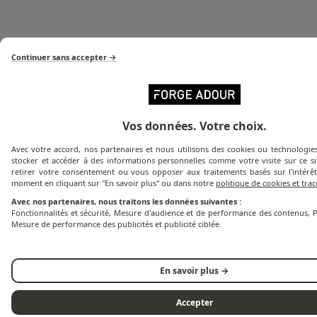
Continuer sans accepter →
Vos données. Votre choix.
Avec votre accord, nos partenaires et nous utilisons des cookies ou technologies
Inox 304, résiste aux corrosions et facilite
stocker et accéder à des informations personnelles comme votre visite sur ce s
l'entretien
retirer votre consentement ou vous opposer aux traitements basés sur l'intérêt
moment en cliquant sur "En savoir plus" ou dans notre
politique de cookies et tra
Avec nos partenaires, nous traitons les données suivantes :
Fonctionnalités et sécurité, Mesure d'audience et de performance des contenus, P
Mesure de performance des publicités et publicité ciblée.
En savoir plus →
Accepter