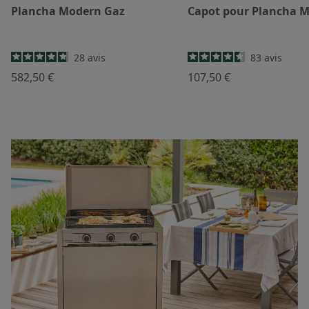
Plancha Modern Gaz
Capot pour Plancha 
28
avis
83
avis
582,50 €
107,50 €