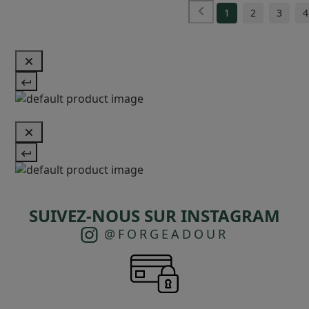
1
2
3
4
SUIVEZ-NOUS SUR INSTAGRAM
@FORGEADOUR