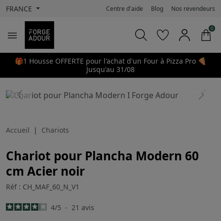
FRANCE
Centre d'aide
Blog
Nos revendeurs
0

🎁1 Housse OFFERTE pour l'achat d'un Four à Pizza Pro 🍕
Jusqu'au 31/08
search
Previous
Next
Accueil
Chariots
Chariot pour Plancha Modern 60
cm Acier noir
Réf : CH_MAF_60_N_V1
4
/
5
-
21
avis