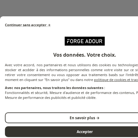
Continuer sans accepter →
Vos données. Votre choix.
Avec votre accord, nos partenaires et nous utilisons des cookies ou technologies
Inox 304, résiste aux corrosions et facilite
stocker et accéder à des informations personnelles comme votre visite sur ce s
l'entretien
retirer votre consentement ou vous opposer aux traitements basés sur l'intérêt
moment en cliquant sur "En savoir plus" ou dans notre
politique de cookies et tra
Avec nos partenaires, nous traitons les données suivantes :
Fonctionnalités et sécurité, Mesure d'audience et de performance des contenus, P
Mesure de performance des publicités et publicité ciblée.
En savoir plus →
Accepter