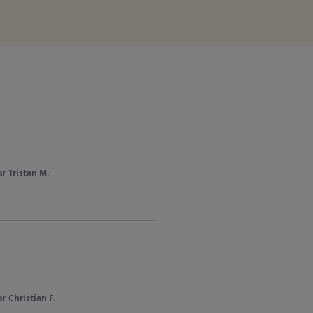
ar
Tristan M.
ar
Christian F.