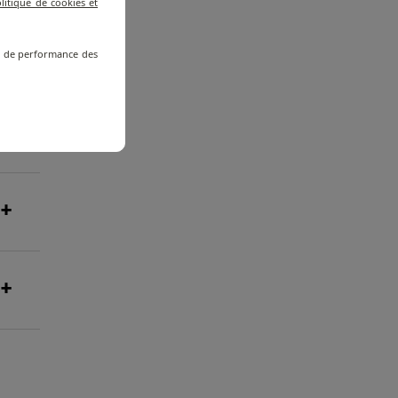
litique de cookies et
re de performance des