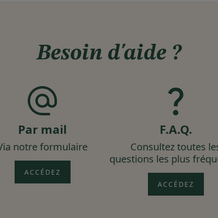
Besoin d'aide ?
Par mail
F.A.Q.
Via notre formulaire
Consultez toutes le
questions les plus fréq
ACCÉDEZ
ACCÉDEZ