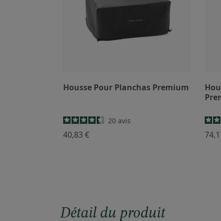
Housse Pour Planchas Premium
Hou
Pre
20
avis
40,83 €
74,1
Détail du produit