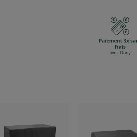
Paiement 3x sa
frais
avec Oney