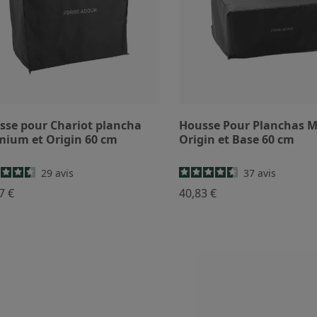
sse pour Chariot plancha
Housse Pour Planchas 
mium et Origin 60 cm
Origin et Base 60 cm
29
avis
37
avis
7 €
40,83 €