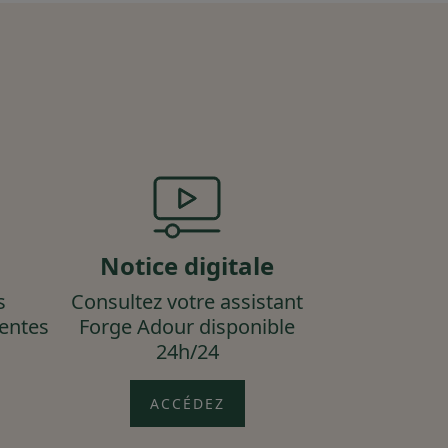
Notice digitale
s
Consultez votre assistant
uentes
Forge Adour disponible
24h/24
ACCÉDEZ