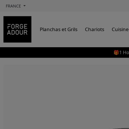
FRANCE
Planchas et Grils
Chariots
Cuisine
🎁1 Ho