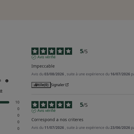
5
/
5
Avis vérifié
Impeccable
Avis du
03/08/2026
, suite à une expérience du
16/07/2026
p
n
Utile
(0)
Signaler
te
10
5
/
5
0
Avis vérifié
0
Correspond a nos criteres
0
Avis du
11/07/2026
, suite à une expérience du
23/06/2026
p
0