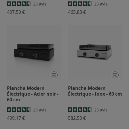
23
avis
23
avis
407,50 €
465,83 €
Plancha Modern
Plancha Modern
Électrique - Acier noir -
Électrique - Inox - 60 cm
60 cm
23
avis
23
avis
499,17 €
582,50 €