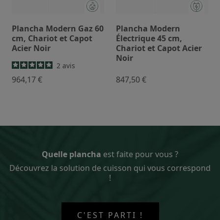
Plancha Modern Gaz 60
Plancha Modern
cm, Chariot et Capot
Électrique 45 cm,
Acier Noir
Chariot et Capot Acier
Noir
2
avis
964,17 €
847,50 €
Quelle plancha
est faite pour vous ?
Découvrez la solution de cuisson qui vous correspond
!
C'EST PARTI !