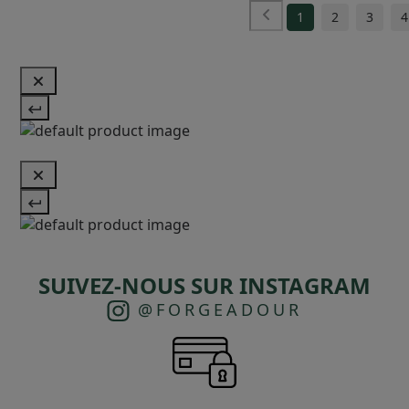
1
2
3
4
SUIVEZ-NOUS SUR INSTAGRAM
@FORGEADOUR