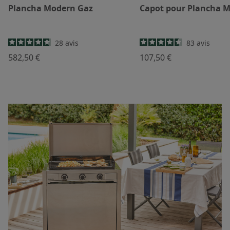
Plancha Modern Gaz
Capot pour Plancha 
28
avis
83
avis
582,50 €
107,50 €