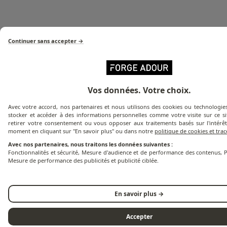
Continuer sans accepter →
Vos données. Votre choix.
Avec votre accord, nos partenaires et nous utilisons des cookies ou technologies
Inox 304, résiste aux corrosions et facilite
stocker et accéder à des informations personnelles comme votre visite sur ce s
l'entretien
retirer votre consentement ou vous opposer aux traitements basés sur l'intérêt
moment en cliquant sur "En savoir plus" ou dans notre
politique de cookies et tra
Avec nos partenaires, nous traitons les données suivantes :
Fonctionnalités et sécurité, Mesure d'audience et de performance des contenus, P
Mesure de performance des publicités et publicité ciblée.
En savoir plus →
Accepter