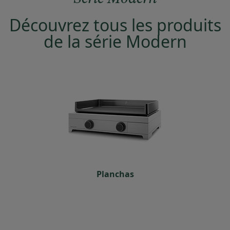
Découvrez tous les produits
de la série Modern
Planchas