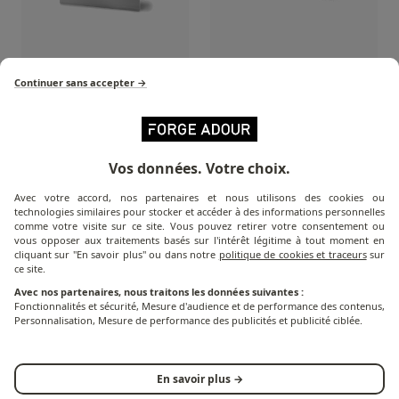
Continuer sans accepter →
Abdeckhaube für
Premium Deckel
Premium-Wagen
Plancha
Vos données. Votre choix.
Avec votre accord, nos partenaires et nous utilisons des cookies ou
technologies similaires pour stocker et accéder à des informations personnelles
comme votre visite sur ce site. Vous pouvez retirer votre consentement ou
vous opposer aux traitements basés sur l'intérêt légitime à tout moment en
cliquant sur "En savoir plus" ou dans notre
politique de cookies et traceurs
sur
ce site.
Avec nos partenaires, nous traitons les données suivantes :
Fonctionnalités et sécurité, Mesure d'audience et de performance des contenus,
Personnalisation, Mesure de performance des publicités et publicité ciblée.
Plancha Modern Gaz
Premium Bügelbrett-
En savoir plus →
Bezug