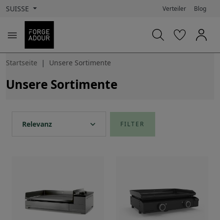
SUISSE
Verteiler
Blog

Startseite
Unsere Sortimente
Unsere Sortimente
expand_more
Relevanz
FILTER