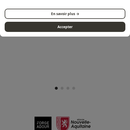
En savoir plus →
VOLG ONS OP INSTAGRAM
Accepter
@FORGEADOUR