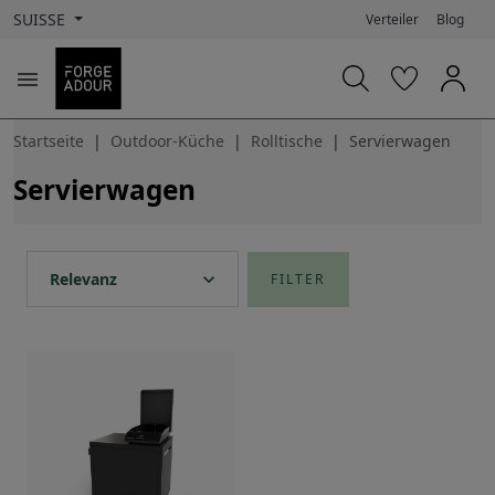
SUISSE
Verteiler
Blog

Startseite
Outdoor-Küche
Rolltische
Servierwagen
Servierwagen
expand_more
Relevanz
FILTER