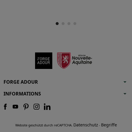
arrow_drop_down
FORGE ADOUR
arrow_drop_down
INFORMATIONS
Datenschutz
Begriffe
Website geschützt durch reCAPTCHA.
-