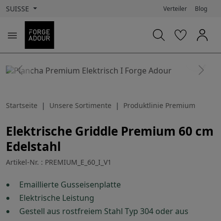
SUISSE
Verteiler
Blog

search
Previous
Next
Startseite
Unsere Sortimente
Produktlinie Premium
Elektrische Griddle Premium 60 cm
Edelstahl
Artikel-Nr. : PREMIUM_E_60_I_V1
Emaillierte Gusseisenplatte
Elektrische Leistung
Gestell aus rostfreiem Stahl Typ 304 oder aus