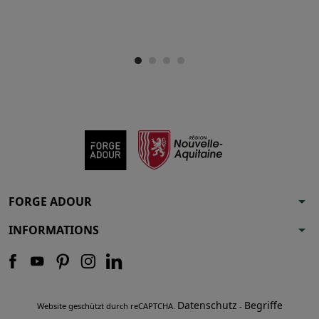
arrow_drop_down
FORGE ADOUR
arrow_drop_down
INFORMATIONS
Datenschutz
Begriffe
Website geschützt durch reCAPTCHA.
-