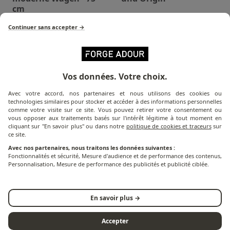
cm
Continuer sans accepter →
Vos données. Votre choix.
Avec votre accord, nos partenaires et nous utilisons des cookies ou
technologies similaires pour stocker et accéder à des informations personnelles
comme votre visite sur ce site. Vous pouvez retirer votre consentement ou
vous opposer aux traitements basés sur l'intérêt légitime à tout moment en
cliquant sur "En savoir plus" ou dans notre
politique de cookies et traceurs
sur
ce site.
Avec nos partenaires, nous traitons les données suivantes :
Premium und Origin
Abdeckung für
Fonctionnalités et sécurité, Mesure d'audience et de performance des contenus,
Trolley Tasche
Basiswagen und
Personnalisation, Mesure de performance des publicités et publicité ciblée.
Trolleys
En savoir plus →
Accepter