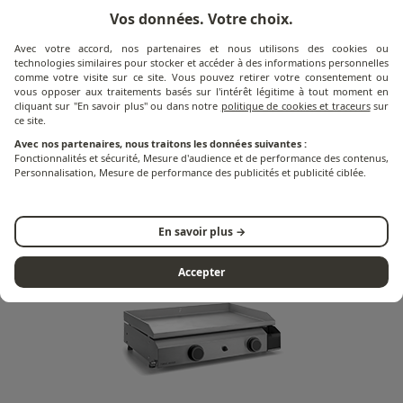
Vos données. Votre choix.
Avec votre accord, nos partenaires et nous utilisons des cookies ou
technologies similaires pour stocker et accéder à des informations personnelles
comme votre visite sur ce site. Vous pouvez retirer votre consentement ou
vous opposer aux traitements basés sur l'intérêt légitime à tout moment en
cliquant sur "En savoir plus" ou dans notre
politique de cookies et traceurs
sur
Base Serie
ce site.
Avec nos partenaires, nous traitons les données suivantes :
Entdecken Sie alle Produkte
Fonctionnalités et sécurité, Mesure d'audience et de performance des contenus,
Personnalisation, Mesure de performance des publicités et publicité ciblée.
der Base-Serie
En savoir plus →
Accepter