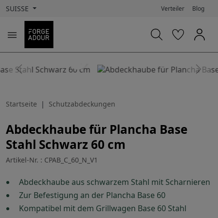
SUISSE
Verteiler
Blog

search
Previous
Next
Startseite
Schutzabdeckungen
Abdeckhaube für Plancha Base
Stahl Schwarz 60 cm
Artikel-Nr. : CPAB_C_60_N_V1
Abdeckhaube aus schwarzem Stahl mit Scharnieren
Zur Befestigung an der Plancha Base 60
Kompatibel mit dem Grillwagen Base 60 Stahl