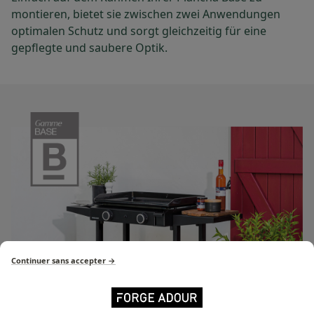
montieren, bietet sie zwischen zwei Anwendungen
optimalen Schutz und sorgt gleichzeitig für eine
gepflegte und saubere Optik.
Continuer sans accepter →