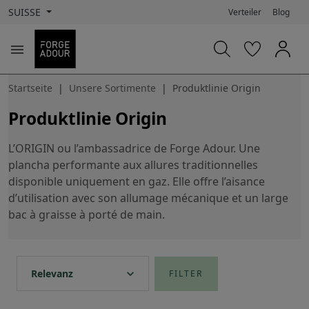
SUISSE
Verteiler
Blog

Startseite
Unsere Sortimente
Produktlinie Origin
Produktlinie Origin
L’ORIGIN ou l’ambassadrice de Forge Adour. Une
plancha performante aux allures traditionnelles
disponible uniquement en gaz. Elle offre l’aisance
d’utilisation avec son allumage mécanique et un large
bac à graisse à porté de main.
expand_more
Relevanz
FILTER