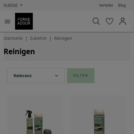
SUISSE
Verteiler
Blog

Startseite
Zubehör
Reinigen
Reinigen
expand_more
Relevanz
FILTER