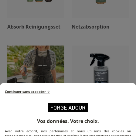
Absorb Reinigungsset
Netzabsorption
Continuer sans accepter →
Eisen-Netz
Netz aus rostfreiem
Stahl
Vos données. Votre choix.
Avec votre accord, nos partenaires et nous utilisons des cookies ou
technologies similaires pour stocker et accéder à des informations personnelles