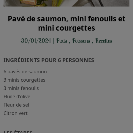
Pavé de saumon, mini fenouils et
mini courgettes
30/01/2024
|
Plats
,
Poissons
,
Recettes
INGRÉDIENTS POUR 6 PERSONNES
6 pavés de saumon
3 minis courgettes
3 minis fenouils
Huile d’olive
Fleur de sel
Citron vert