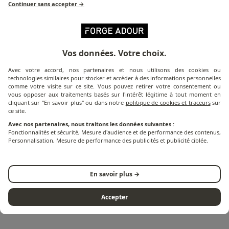
Continuer sans accepter →
Vos données. Votre choix.
Avec votre accord, nos partenaires et nous utilisons des cookies ou
technologies similaires pour stocker et accéder à des informations personnelles
comme votre visite sur ce site. Vous pouvez retirer votre consentement ou
vous opposer aux traitements basés sur l'intérêt légitime à tout moment en
cliquant sur "En savoir plus" ou dans notre
politique de cookies et traceurs
sur
ce site.
Avec nos partenaires, nous traitons les données suivantes :
Fonctionnalités et sécurité, Mesure d'audience et de performance des contenus,
Personnalisation, Mesure de performance des publicités et publicité ciblée.
PREMIUM : le porte-étendard du
nouveau FORGE ADOUR
En savoir plus →
Lire l'article
Li
Accepter