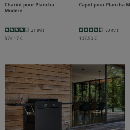
Chariot pour Plancha
Capot pour Plancha 
Modern
21
avis
83
avis
574,17 €
107,50 €