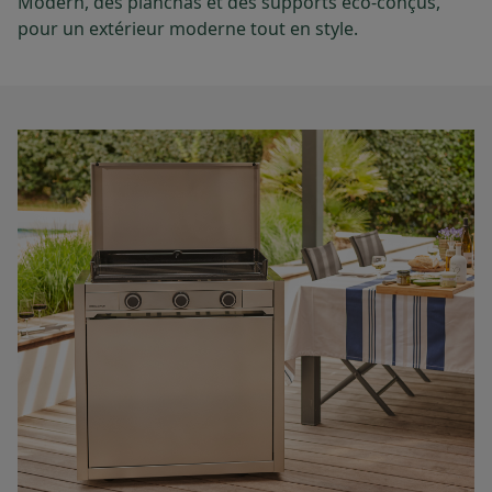
Modern, des planchas et des supports éco-conçus,
pour un extérieur moderne tout en style.