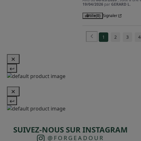
19/04/2026
par
GERARD L.
Utile
(0)
Signaler
1
2
3
4
SUIVEZ-NOUS SUR INSTAGRAM
@FORGEADOUR