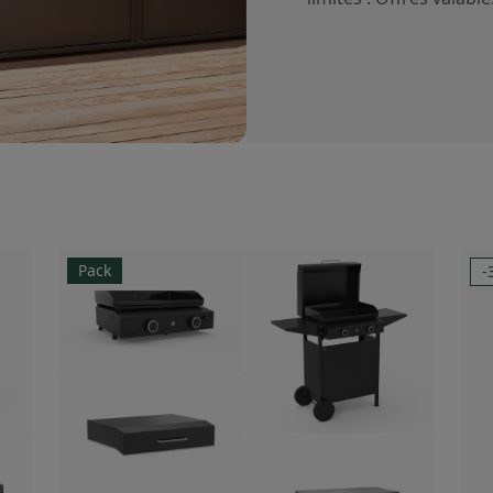
Pack
-