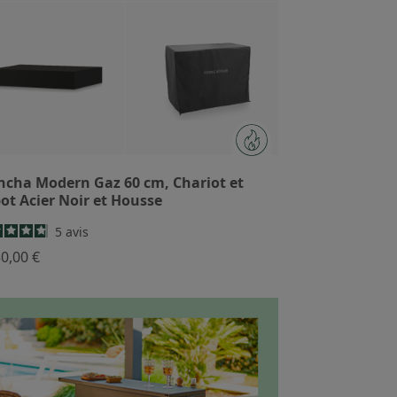
ncha Modern Gaz 60 cm, Chariot et
ot Acier Noir et Housse
5
avis
30,00 €