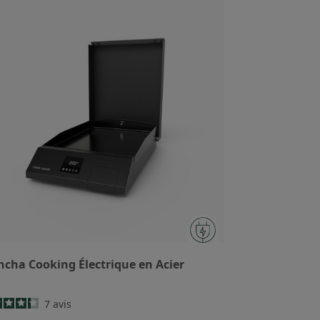
ncha Cooking Électrique en Acier
7
avis