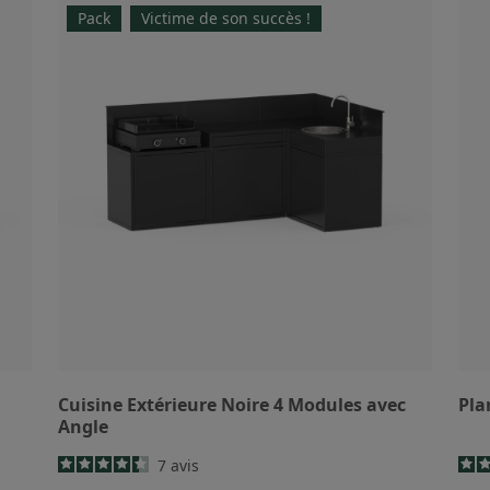
Pack
Victime de son succès !
Cuisine Extérieure Noire 4 Modules avec
Pla
Angle
7
avis