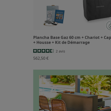
Plancha Base Gaz 60 cm + Chariot + Ca
+ Housse + Kit de Démarrage
2
avis
562,50 €