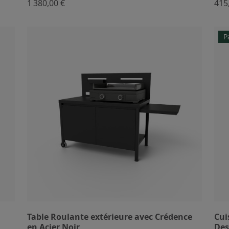
1 380,00 €
415
P
Table Roulante extérieure avec Crédence
Cui
en Acier Noir
Des