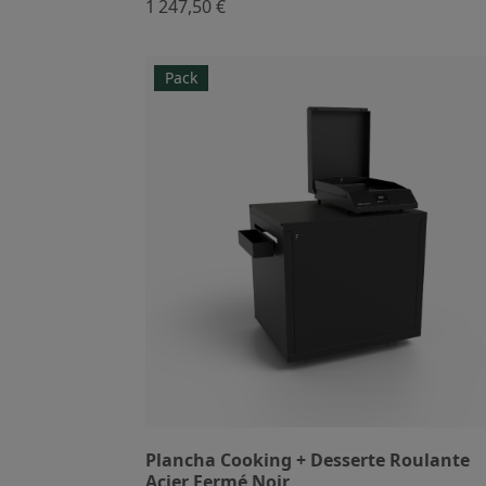
1 247,50 €
Pack
Plancha Cooking + Desserte Roulante
Acier Fermé Noir