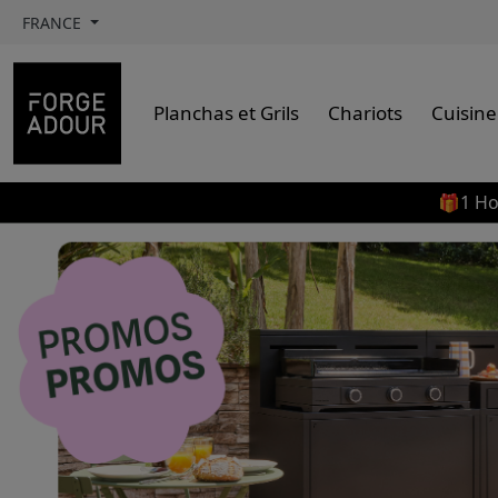
FRANCE
Planchas et Grils
Chariots
Cuisine
🎁1 Ho