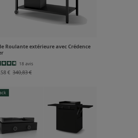
le Roulante extérieure avec Crédence
er
18
avis
,58 €
340,83 €
ack