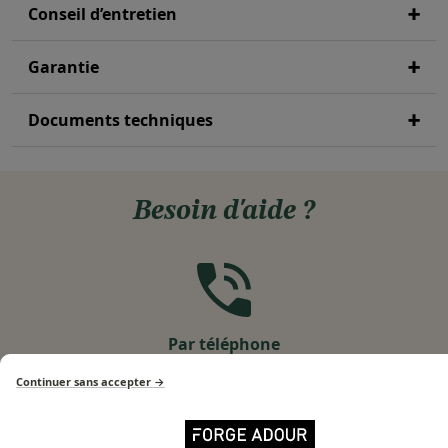
Conseil d’entretien
Garantie
Documents techniques
Besoin d'aide ?
Par téléphone
05 59 42 40 88 Ventes en ligne
Continuer sans accepter →
du lundi au vendredi, de 9h à 12h et de 14h à 17h