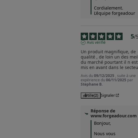
Cordialement.

L’équipe forgeadour
5
/
Avis vérifié
Un produit magnifique, de 
qualité , de loin un des meil
du marché pourtant il n est 
mis en avant dans le secteu
Avis du
09/12/2025
, suite à une
expérience du
06/11/2025
par
Stephane B.
Utile
(2)
Signaler
Réponse de
www.forgeadour.com
Bonjour, 

Nous vous 