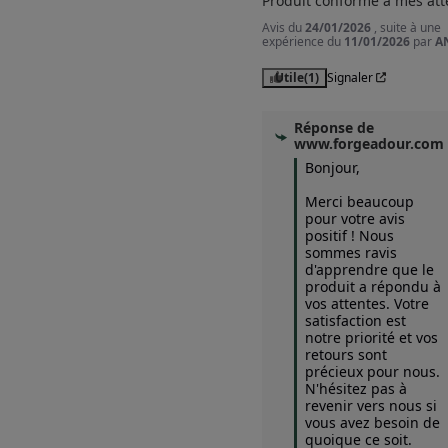
Produit conforme à mes att
Avis du
24/01/2026
, suite à une
expérience du
11/01/2026
par
A
Utile
(1)
Signaler
Réponse de
www.forgeadour.com
Bonjour,

Merci beaucoup 
pour votre avis 
positif ! Nous 
sommes ravis 
d'apprendre que le 
produit a répondu à 
vos attentes. Votre 
satisfaction est 
notre priorité et vos 
retours sont 
précieux pour nous. 
N'hésitez pas à 
revenir vers nous si 
vous avez besoin de 
quoique ce soit.
