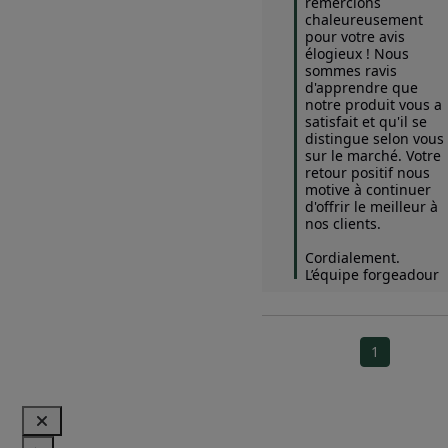
remercions 
chaleureusement 
pour votre avis 
élogieux ! Nous 
sommes ravis 
d'apprendre que 
notre produit vous a 
satisfait et qu'il se 
distingue selon vous 
sur le marché. Votre 
retour positif nous 
motive à continuer 
d'offrir le meilleur à 
nos clients. 

Cordialement.

L’équipe forgeadour
1