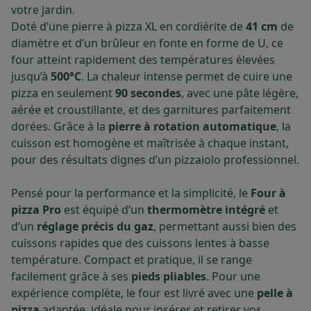
votre jardin.
Doté d’une pierre à pizza XL en cordiérite de
41 cm
de
diamètre et d’un brûleur en fonte en forme de U, ce
four atteint rapidement des températures élevées
jusqu’à
500°C
. La chaleur intense permet de cuire une
pizza en seulement
90 secondes
, avec une pâte légère,
aérée et croustillante, et des garnitures parfaitement
dorées. Grâce à la
pierre à rotation automatique
, la
cuisson est homogène et maîtrisée à chaque instant,
pour des résultats dignes d’un pizzaiolo professionnel.
Pensé pour la performance et la simplicité, le
Four à
pizza Pro
est équipé d’un
thermomètre intégré
et
d’un
réglage précis du gaz
, permettant aussi bien des
cuissons rapides que des cuissons lentes à basse
température. Compact et pratique, il se range
facilement grâce à ses
pieds pliables
. Pour une
expérience complète, le four est livré avec une
pelle à
pizza
adaptée, idéale pour insérer et retirer vos