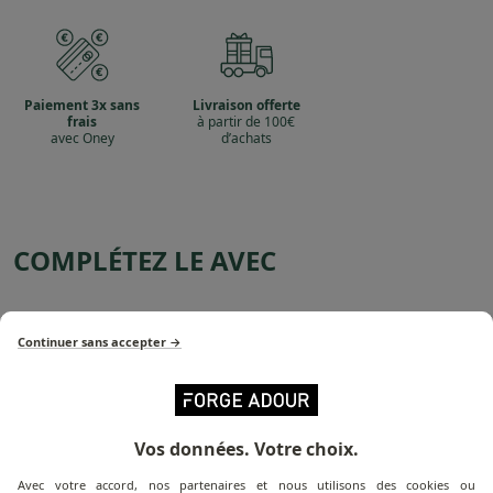
Paiement 3x sans
Livraison offerte
frais
à partir de 100€
avec Oney
d’achats
COMPLÉTEZ LE AVEC
Continuer sans accepter →
Vos données. Votre choix.
Avec votre accord, nos partenaires et nous utilisons des cookies ou