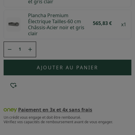
et gris clair
Plancha Premium
Électrique Tailles-60 cm
565,83 €
x1
Châssis-Acier noir et gris
clair


AJOUTER AU PANIER
Paiement en 3x et 4x sans frais
Un crédit vous engage et doit être remboursé.
Vérifiez vos capacités de remboursement avant de vous engager.