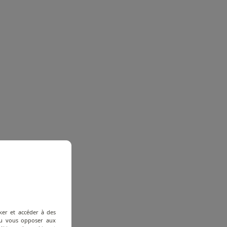
ker et accéder à des
 ou vous opposer aux