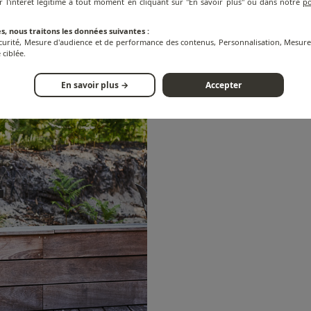
r l'intérêt légitime à tout moment en cliquant sur "En savoir plus" ou dans notre
po
s, nous traitons les données suivantes :
écurité, Mesure d'audience et de performance des contenus, Personnalisation, Mesu
 ciblée.
En savoir plus →
Accepter