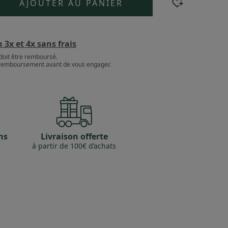
AJOUTER AU PANIER
3x et 4x sans frais
doit être remboursé.
e remboursement avant de vous engager.
ns
Livraison offerte
à partir de 100€ d’achats