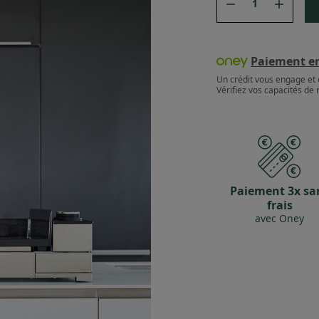


Paiement en 
Un crédit vous engage et 
Vérifiez vos capacités d
Paiement 3x sa
frais
avec Oney