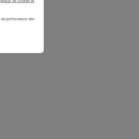
litique de cookies et
re de performance des