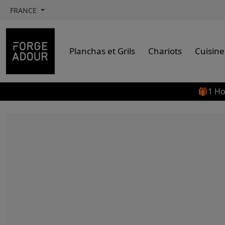
FRANCE
Planchas et Grils
Chariots
Cuisine
🎁1 Ho