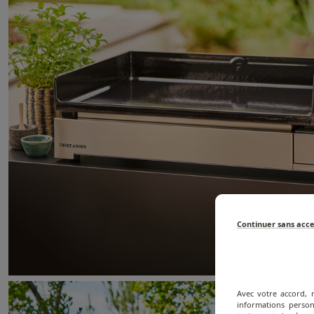
Continuer sans acc
Avec votre accord, 
informations person