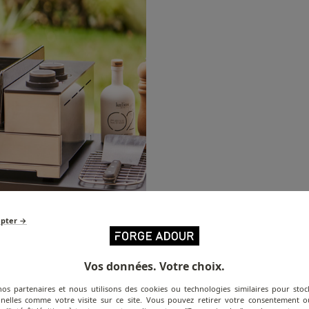
epter →
Vos données. Votre choix.
nos partenaires et nous utilisons des cookies ou technologies similaires pour stoc
nelles comme votre visite sur ce site. Vous pouvez retirer votre consentement