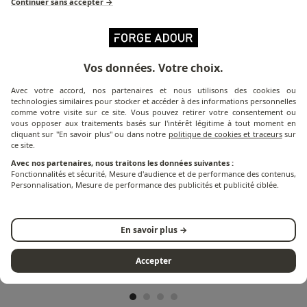
Continuer sans accepter →
LOS GEHT'S!
Vos données. Votre choix.
Avec votre accord, nos partenaires et nous utilisons des cookies ou
technologies similaires pour stocker et accéder à des informations personnelles
comme votre visite sur ce site. Vous pouvez retirer votre consentement ou
vous opposer aux traitements basés sur l'intérêt légitime à tout moment en
cliquant sur "En savoir plus" ou dans notre
politique de cookies et traceurs
sur
VOLG ONS OP INSTAGRAM
ce site.
@FORGEADOUR
Avec nos partenaires, nous traitons les données suivantes :
Fonctionnalités et sécurité, Mesure d'audience et de performance des contenus,
Personnalisation, Mesure de performance des publicités et publicité ciblée.
En savoir plus →
Accepter