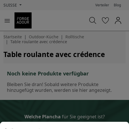
SUISSE
Verteiler
Blog

Startseite
Outdoor-Küche
Rolltische
Table roulante avec crédence
Table roulante avec crédence
Noch keine Produkte verfügbar
Bleiben Sie dran! Sobald weitere Produkte
hinzugefügt wurden, werden sie hier angezeigt.
Welche Plancha
für Sie geeignet ist?
Entdecken Sie die Kochlösung, die zu Ihnen passt!