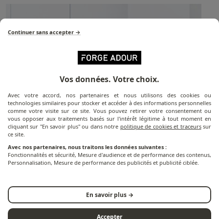
Continuer sans accepter →
Vos données. Votre choix.
Avec votre accord, nos partenaires et nous utilisons des cookies ou
technologies similaires pour stocker et accéder à des informations personnelles
comme votre visite sur ce site. Vous pouvez retirer votre consentement ou
vous opposer aux traitements basés sur l'intérêt légitime à tout moment en
cliquant sur "En savoir plus" ou dans notre
politique de cookies et traceurs
sur
ce site.
Avec nos partenaires, nous traitons les données suivantes :
Fonctionnalités et sécurité, Mesure d'audience et de performance des contenus,
Personnalisation, Mesure de performance des publicités et publicité ciblée.
En savoir plus →
Un éco-projet - Design et
développement durable
Accepter