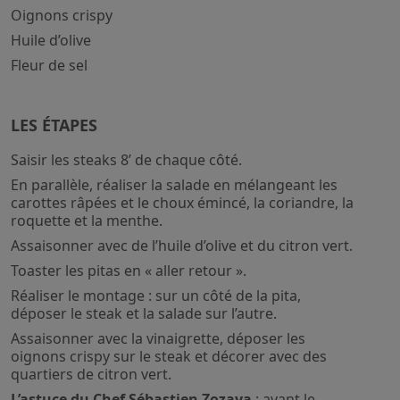
Oignons crispy
Huile d’olive
Fleur de sel
LES ÉTAPES
Saisir les steaks 8’ de chaque côté.
En parallèle, réaliser la salade en mélangeant les
carottes râpées et le choux émincé, la coriandre, la
roquette et la menthe.
Assaisonner avec de l’huile d’olive et du citron vert.
Toaster les pitas en « aller retour ».
Réaliser le montage : sur un côté de la pita,
déposer le steak et la salade sur l’autre.
Assaisonner avec la vinaigrette, déposer les
oignons crispy sur le steak et décorer avec des
quartiers de citron vert.
L’astuce du Chef Sébastien Zozaya
: avant le