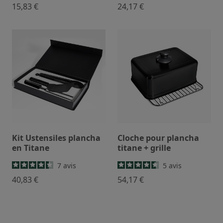
15,83 €
24,17 €
Kit Ustensiles plancha
Cloche pour plancha
en Titane
titane + grille
7
avis
5
avis
40,83 €
54,17 €