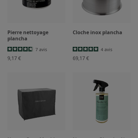
Pierre nettoyage
Cloche inox plancha
plancha
7
avis
4
avis
9,17 €
69,17 €