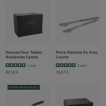
Housse Pour Tables
Pince Plancha En Inox
Roulantes Combi
Courte
2
avis
8
avis
82,50 €
16,67 €
Victime de son succès !