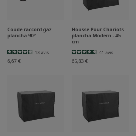
Coude raccord gaz
Housse Pour Chariots
plancha 90°
plancha Modern - 45
cm
13
avis
41
avis
6,67 €
65,83 €