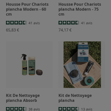
Housse Pour Chariots
Housse Pour Chariots
plancha Modern - 60
plancha Modern - 75
cm
cm
41
avis
41
avis
65,83 €
74,17 €
Kit De Nettoyage
Kit de Nettoyage
plancha Absorb
plancha
38
avis
13
avis