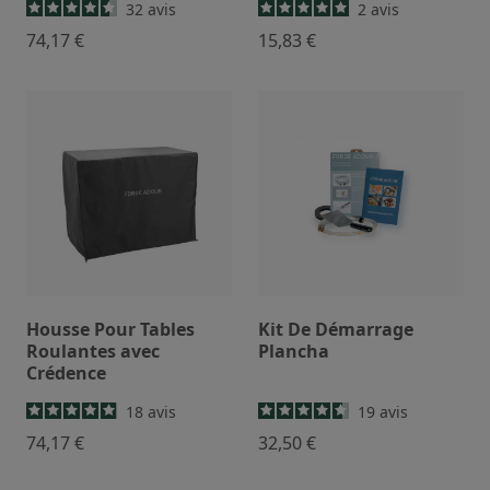
32
avis
2
avis
74,17 €
15,83 €
Housse Pour Tables
Kit De Démarrage
Roulantes avec
Plancha
Crédence
18
avis
19
avis
74,17 €
32,50 €