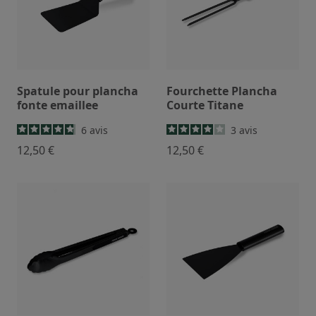
Spatule pour plancha
Fourchette Plancha
fonte emaillee
Courte Titane
6
avis
3
avis
12,50 €
12,50 €