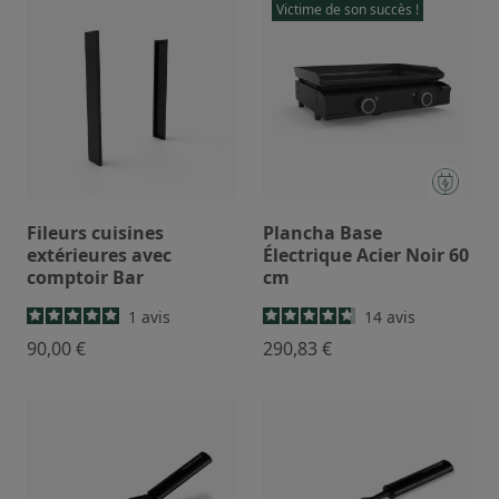
Victime de son succès !
Fileurs cuisines
Plancha Base
extérieures avec
Électrique Acier Noir 60
comptoir Bar
cm
1
avis
14
avis
90,00 €
290,83 €