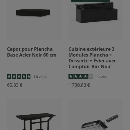
Capot pour Plancha
Cuisine extérieure 3
Base Acier Noir 60 cm
Modules Plancha +
Desserte + Évier avec
Comptoir Bar Noir
14
avis
1
avis
65,83 €
1 730,83 €