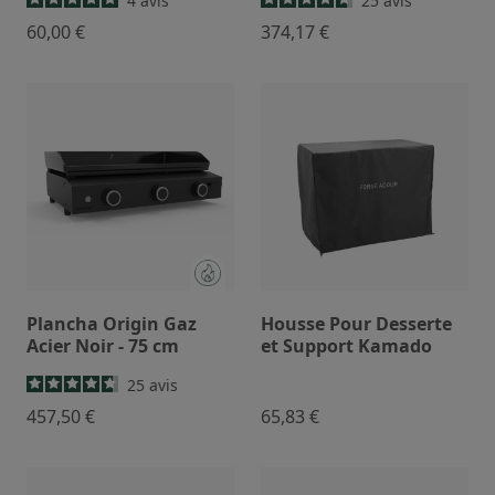
4
avis
25
avis
60,00 €
374,17 €
Plancha Origin Gaz
Housse Pour Desserte
Acier Noir - 75 cm
et Support Kamado
25
avis
457,50 €
65,83 €