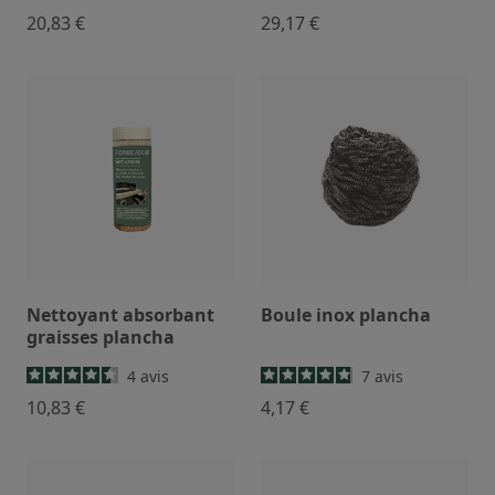
20,83 €
29,17 €
Nettoyant absorbant
Boule inox plancha
graisses plancha
4
avis
7
avis
10,83 €
4,17 €