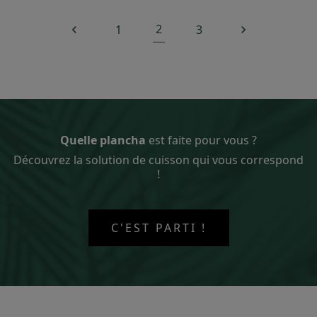
2
1
3


Quelle plancha
est faite pour vous ?
Découvrez la solution de cuisson qui vous correspond
!
C'EST PARTI !