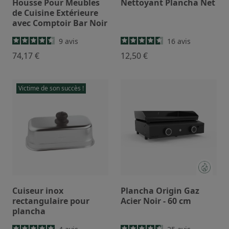
Housse Pour Meubles
Nettoyant Plancha Net
de Cuisine Extérieure
avec Comptoir Bar Noir
9
avis
16
avis
74,17 €
12,50 €
Victime de son succès !
Cuiseur inox
Plancha Origin Gaz
rectangulaire pour
Acier Noir - 60 cm
plancha