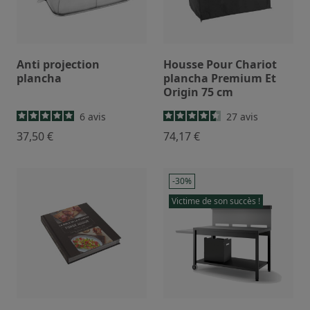
Anti projection
Housse Pour Chariot
plancha
plancha Premium Et
Origin 75 cm
6
avis
27
avis
37,50 €
74,17 €
-30%
Victime de son succès !