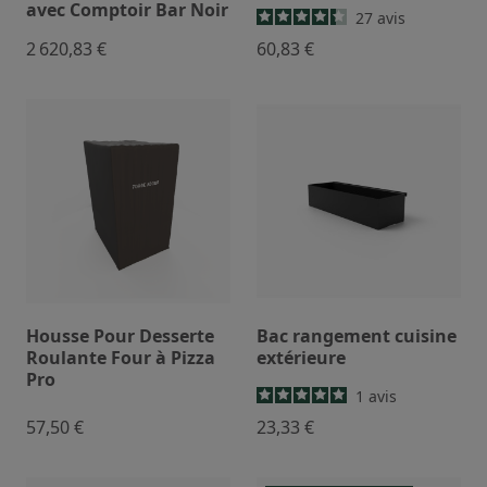
avec Comptoir Bar Noir
27
avis
2 620,83 €
60,83 €
Housse Pour Desserte
Bac rangement cuisine
Roulante Four à Pizza
extérieure
Pro
1
avis
57,50 €
23,33 €