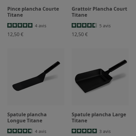
Pince plancha Courte
Grattoir Plancha Court
Titane
Titane
4
avis
5
avis
12,50 €
12,50 €
Spatule plancha
Spatule plancha Large
Longue Titane
Titane
4
avis
3
avis