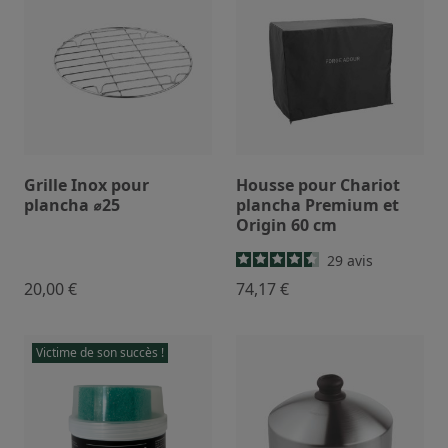
Grille Inox pour
Housse pour Chariot
plancha ⌀25
plancha Premium et
Origin 60 cm
29
avis
20,00 €
74,17 €
Victime de son succès !