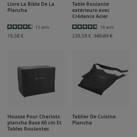
Livre La Bible De La
Table Roulante
Plancha
extérieure avec
Crédence Acier
15
avis
18
avis
16,58 €
238,58 €
340,83 €
Housse Pour Chariots
Tablier De Cuisine
plancha Base 60 cm Et
Plancha
Tables Roulantes