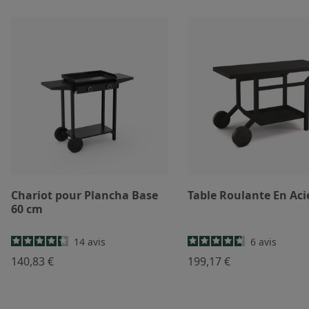
Chariot pour Plancha Base
Table Roulante En Aci
60 cm
14
avis
6
avis
140,83 €
199,17 €