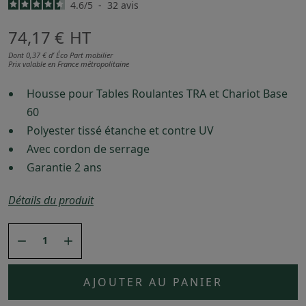
4.6
/
5
-
32
avis
74,17 €
HT
Dont 0,37 € d’ Éco Part mobilier
Prix valable en France métropolitaine
Housse pour Tables Roulantes TRA et Chariot Base
60
Polyester tissé étanche et contre UV
Avec cordon de serrage
Garantie 2 ans
Détails du produit


AJOUTER AU PANIER