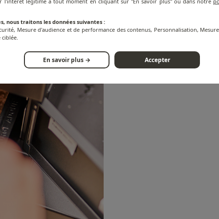
r l'intérêt légitime à tout moment en cliquant sur "En savoir plus" ou dans notre
po
s, nous traitons les données suivantes :
écurité, Mesure d'audience et de performance des contenus, Personnalisation, Mesu
 ciblée.
En savoir plus →
Accepter