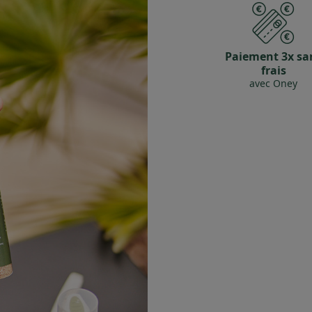
Paiement 3x sa
frais
avec Oney