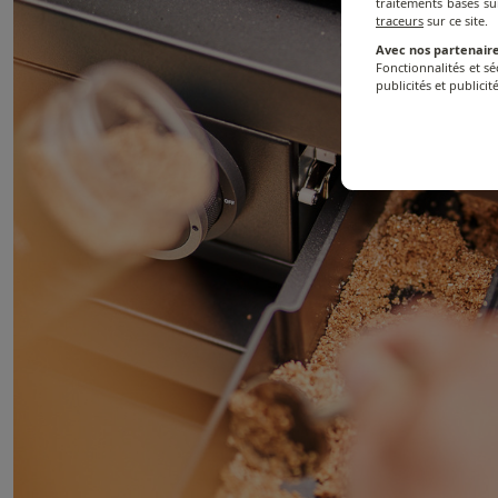
traitements basés su
traceurs
sur ce site.
Avec nos partenaire
Fonctionnalités et s
publicités et publicité