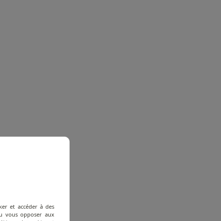
ker et accéder à des
 ou vous opposer aux