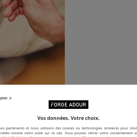
epter →
Vos données. Votre choix.
nos partenaires et nous utilisons des cookies ou technologies similaires pour stoc
nelles comme votre visite sur ce site. Vous pouvez retirer votre consentement