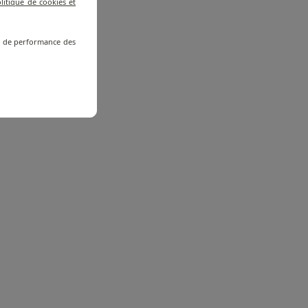
litique de cookies et
re de performance des