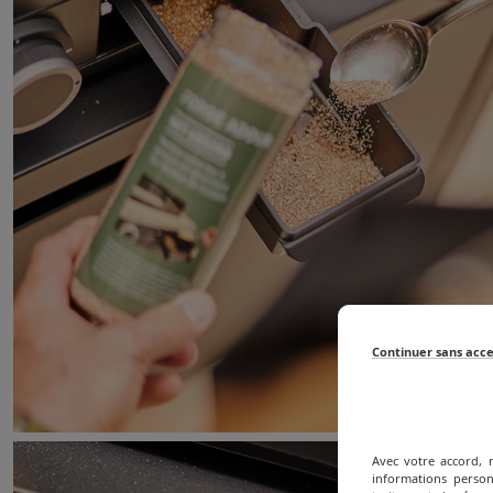
Continuer sans acc
Avec votre accord, 
informations person