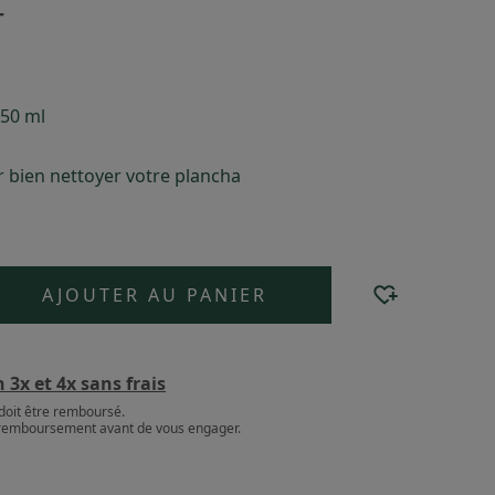
T
250 ml
ur bien nettoyer votre plancha
AJOUTER AU PANIER
3x et 4x sans frais
doit être remboursé.
e remboursement avant de vous engager.