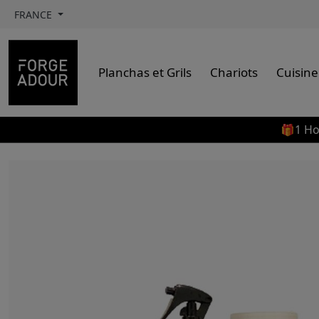
FRANCE
Planchas et Grils
Chariots
Cuisine
🎁1 Ho