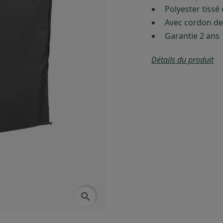
Polyester tissé
Avec cordon de
Garantie 2 ans
Détails du produit
search