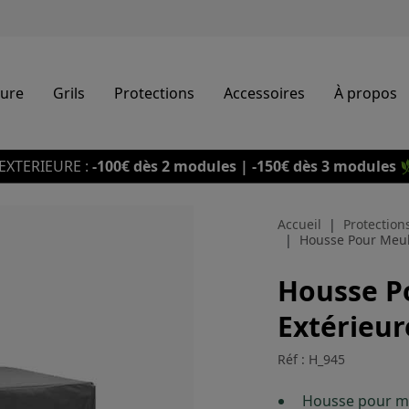
eure
Grils
Protections
Accessoires
À propos
EXTERIEURE :
-100€ dès 2 modules | -150€ dès 3 modules

Accueil
Protection
Housse Pour Meub
Housse P
Extérieur
Réf : H_945
Housse pour me