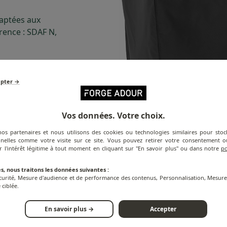
daptées aux
rence : SDAF N,
epter →
Vos données. Votre choix.
nos partenaires et nous utilisons des cookies ou technologies similaires pour stoc
nelles comme votre visite sur ce site. Vous pouvez retirer votre consentement
r l'intérêt légitime à tout moment en cliquant sur "En savoir plus" ou dans notre
po
s, nous traitons les données suivantes :
écurité, Mesure d'audience et de performance des contenus, Personnalisation, Mesu
 ciblée.
En savoir plus →
Accepter