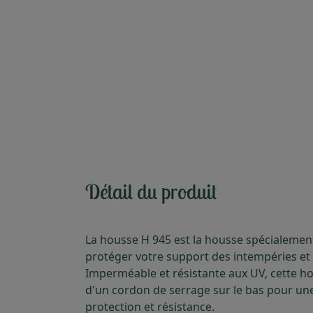
Détail du produit
La housse H 945 est la housse spécialeme
protéger votre support des intempéries et 
Imperméable et résistante aux UV, cette h
d'un cordon de serrage sur le bas pour un
protection et résistance.