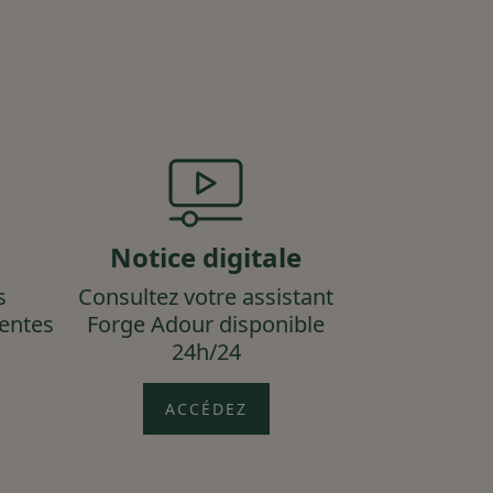
Notice digitale
s
Consultez votre assistant
uentes
Forge Adour disponible
24h/24
ACCÉDEZ