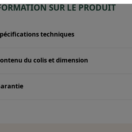
FORMATION SUR LE PRODUIT
pécifications techniques
ontenu du colis et dimension
arantie