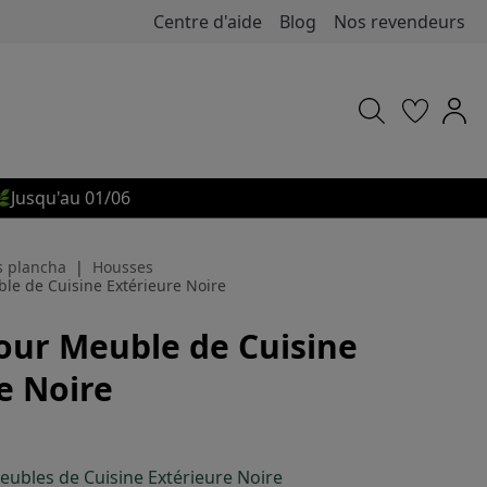
Centre d'aide
Blog
Nos revendeurs

Jusqu'au 01/06
s plancha
Housses
le de Cuisine Extérieure Noire
our Meuble de Cuisine
e Noire
ubles de Cuisine Extérieure Noire