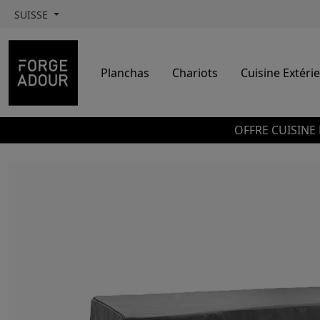
SUISSE
Planchas
Chariots
Cuisine Extéri
OFFRE CUISINE 