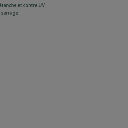
 étanche et contre UV
 serrage