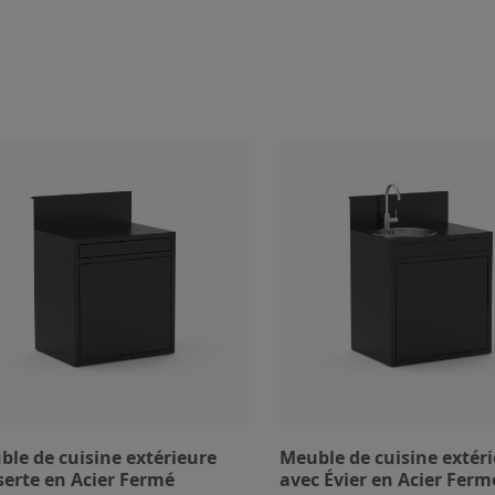
le de cuisine extérieure
Meuble de cuisine extér
erte en Acier Fermé
avec Évier en Acier Ferm