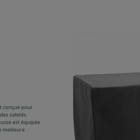
nt conçue pour
des saletés.
ousse est équipée
e meilleure