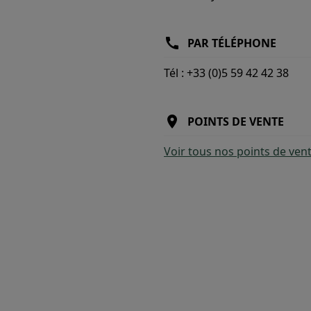
call
PAR TÉLÉPHONE
Tél : +33 (0)5 59 42 42 38
place
POINTS DE VENTE
Voir tous nos points de ven