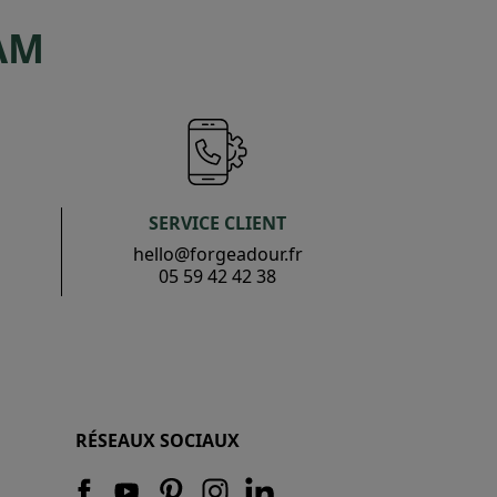
AM
SERVICE CLIENT
hello@forgeadour.fr
05 59 42 42 38
RÉSEAUX SOCIAUX