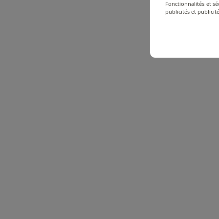
Fonctionnalités et s
publicités et publicité