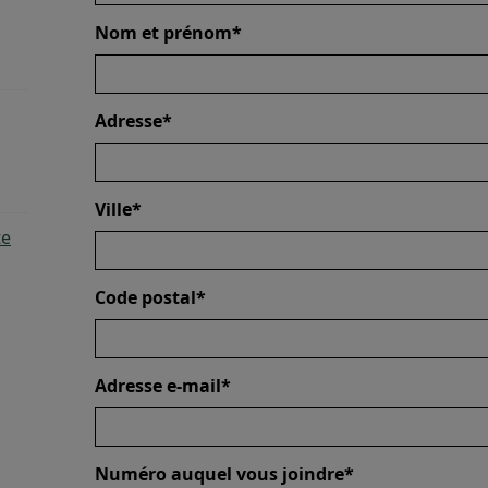
Nom et prénom*
Adresse*
Ville*
te
Code postal*
Adresse e-mail*
Numéro auquel vous joindre*