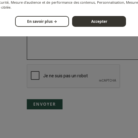
écurité, Mesure d'audience et de performance des contenus, Personnalisation, Mesu
Message*
 ciblée.
En savoir plus →
Accepter