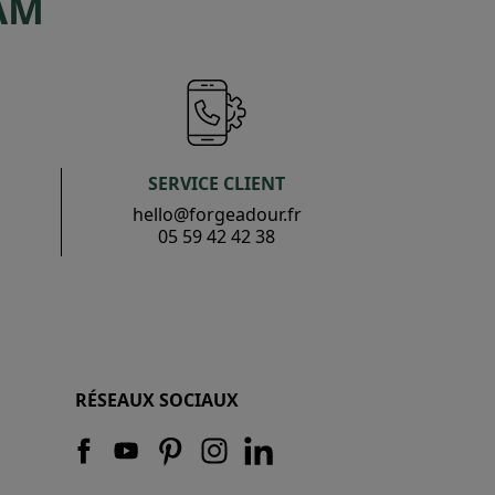
AM
SERVICE CLIENT
hello@forgeadour.fr
05 59 42 42 38
RÉSEAUX SOCIAUX