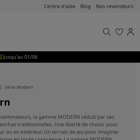
Centre d'aide
Blog
Nos revendeurs

Jusqu'au 01/06
Série Modern
rn
nsommateurs, la gamme MODERN séduit par ses
lanchas traditionnelles. Une liberté de choisir pour
ur ou en extérieur. Un terrain de jeu pour imaginer
cuisson en toute conscience. La gamme MODERN