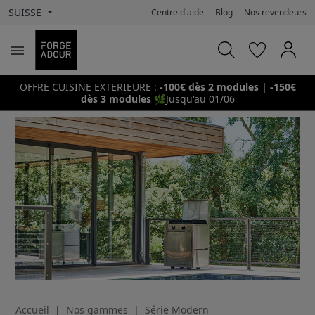
SUISSE
Centre d'aide
Blog
Nos revendeurs

OFFRE CUISINE EXTERIEURE :
-100€ dès 2 modules | -150€
dès 3 modules
🌿
Jusqu'au 01/06
Accueil
Nos gammes
Série Modern