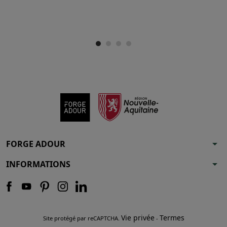
arrow_drop_down
FORGE ADOUR
arrow_drop_down
INFORMATIONS
Vie privée
Termes
Site protégé par reCAPTCHA.
-