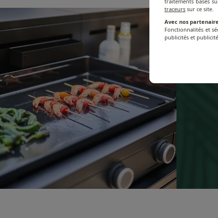
traitements basés su
traceurs
sur ce site.
Avec nos partenaire
Fonctionnalités et s
publicités et publicité