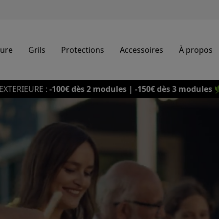
eure
Grils
Protections
Accessoires
À propos
EXTERIEURE :
-100€ dès 2 modules | -150€ dès 3 modules
