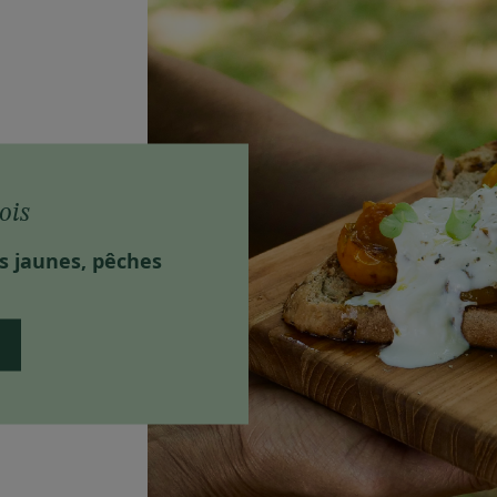
ois
s jaunes, pêches