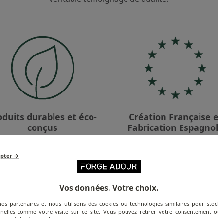
oduits durables et éco-
Création Française e
conçus
Fabrication Espagno
epter →
DÉCOUVRIR
Vos données. Votre choix.
nos partenaires et nous utilisons des cookies ou technologies similaires pour stoc
nelles comme votre visite sur ce site. Vous pouvez retirer votre consentement