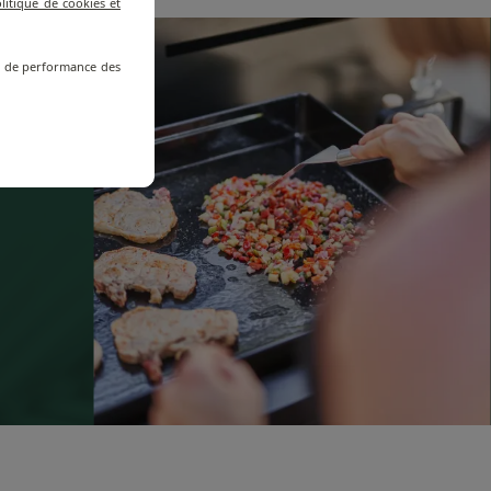
litique de cookies et
re de performance des