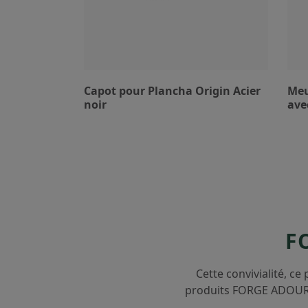
Capot pour Plancha Origin Acier
Meu
noir
ave
F
Cette convivialité, ce
produits FORGE ADOUR s