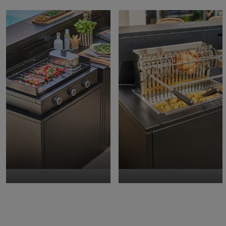
Planchas
Grils