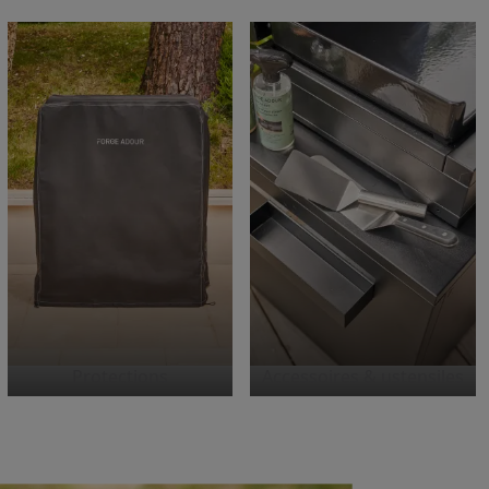
Protections
Accessoires & ustensiles