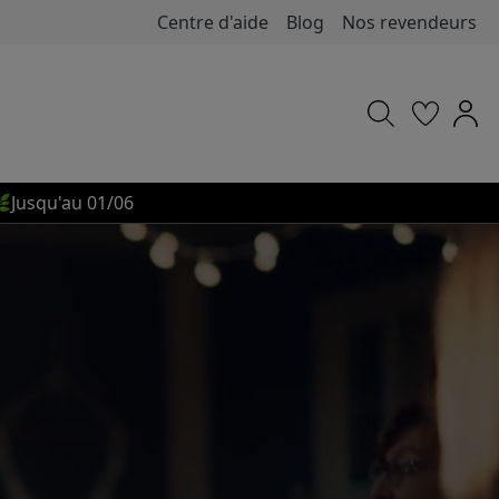
Centre d'aide
Blog
Nos revendeurs

Jusqu'au 01/06