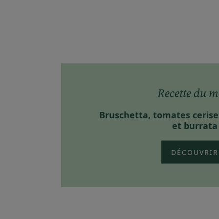
Recette du m
Bruschetta, tomates cerise
et burrata
DÉCOUVRIR