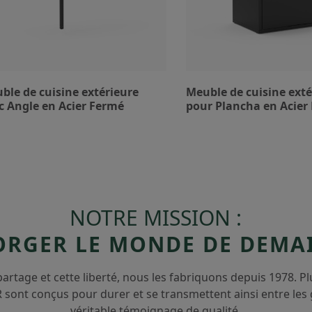
ble de cuisine extérieure
Meuble de cuisine exté
c Angle en Acier Fermé
pour Plancha en Acier
NOTRE MISSION :
ORGER LE MONDE DE DEMA
 partage et cette liberté, nous les fabriquons depuis 1978. P
ont conçus pour durer et se transmettent ainsi entre le
véritable témoignage de qualité.