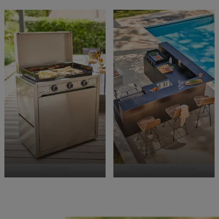
Chariots
Cuisines extérieur