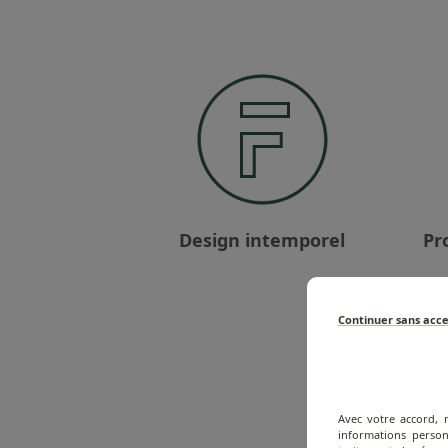
Design intemporel
Pr
Continuer sans acc
Avec votre accord, 
informations person