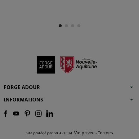
arrow_drop_down
FORGE ADOUR
arrow_drop_down
INFORMATIONS
Vie privée
Termes
Site protégé par reCAPTCHA.
-