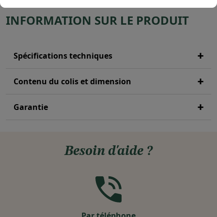
INFORMATION SUR LE PRODUIT
Spécifications techniques
Contenu du colis et dimension
Garantie
Besoin d'aide ?
Par téléphone