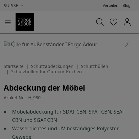
SUISSE
Verteiler
Blog

search
Previous
Next
Startseite
Schutzabdeckungen
Schutzhüllen
Schutzhüllen für Outdoor-Küchen
Abdeckung der Möbel
Artikel-Nr. : H_930
Möbelabdeckung für SDAF CBN, SPAF CBN, SEAF
CBN und SGAF CBN
Wasserdichtes und UV-beständiges Polyester-
Gewebe