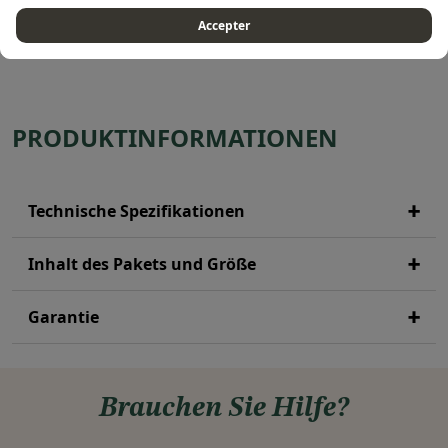
Referenzen SPAF CBN, SDAF CBN, SEAF CBN und SGAF
Accepter
CBN.
PRODUKTINFORMATIONEN
Technische Spezifikationen
Inhalt des Pakets und Größe
Garantie
Brauchen Sie Hilfe?