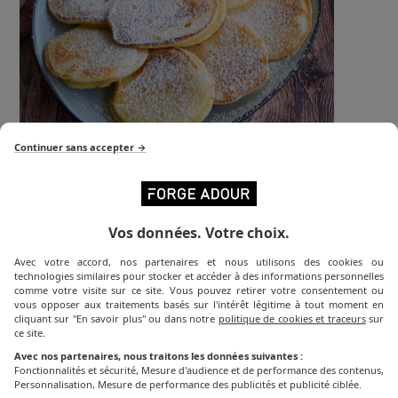
Continuer sans accepter →
Une recette signée
Atablestelle
Vos données. Votre choix.
Avec votre accord, nos partenaires et nous utilisons des cookies ou
technologies similaires pour stocker et accéder à des informations personnelles
PARTAGER CE CONTENU
comme votre visite sur ce site. Vous pouvez retirer votre consentement ou
vous opposer aux traitements basés sur l'intérêt légitime à tout moment en
cliquant sur "En savoir plus" ou dans notre
politique de cookies et traceurs
sur
Facebook
ce site.
Twitter
Avec nos partenaires, nous traitons les données suivantes :
Fonctionnalités et sécurité, Mesure d'audience et de performance des contenus,
Linkedin
Personnalisation, Mesure de performance des publicités et publicité ciblée.