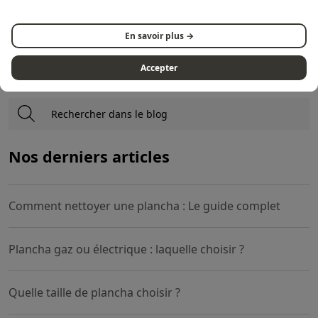
pinterest
En savoir plus →
Accepter
Nos derniers articles
Comment nettoyer une plancha : Le guide complet
Plancha gaz ou électrique : laquelle choisir ?
Quelle taille de plancha choisir ?