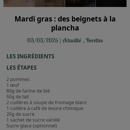
Mardi gras : des beignets à la
plancha
03/03/2025
|
Actualité
,
Recettes
LES INGRÉDIENTS
LES
É
TAPES
2 pommes
1 œuf
80g de farine de blé
50g de lait
2 cuillères à soupe de fromage blanc
1 cuillère à café de levure chimique
20g de sucre
1 sachet de sucre vanillé
Sucre glace (optionnel)