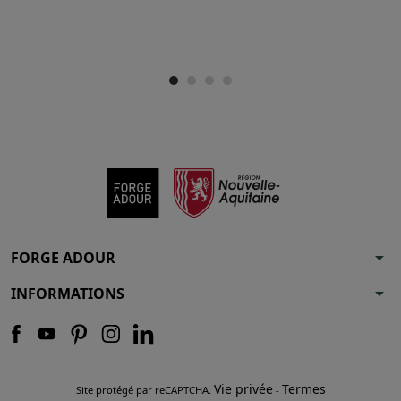
arrow_drop_down
FORGE ADOUR
arrow_drop_down
INFORMATIONS
Vie privée
Termes
Site protégé par reCAPTCHA.
-