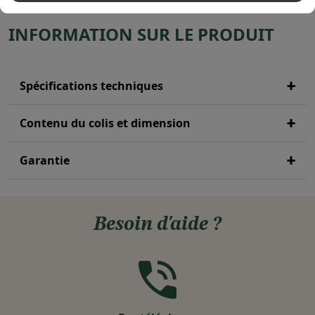
INFORMATION SUR LE PRODUIT
Spécifications techniques
Contenu du colis et dimension
Garantie
Besoin d'aide ?