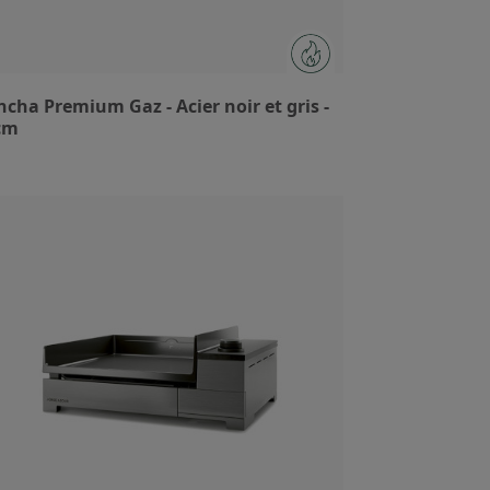
ncha Premium Gaz - Acier noir et gris -
cm