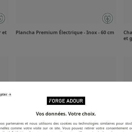
 et
Plancha Premium Électrique - Inox - 60 cm
Cha
et g
epter →
Vos données. Votre choix.
nos partenaires et nous utilisons des cookies ou technologies similaires pour stoc
nelles comme votre visite sur ce site. Vous pouvez retirer votre consentement