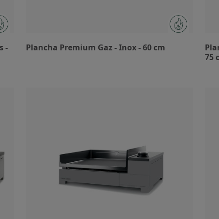
s -
Plancha Premium Gaz - Inox - 60 cm
Pla
75 