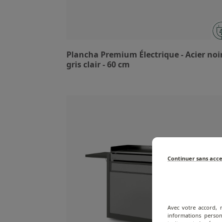
Plancha Premium Électrique - Acier noir
gris clair - 60 cm
Continuer sans acc
Avec votre accord, 
informations person