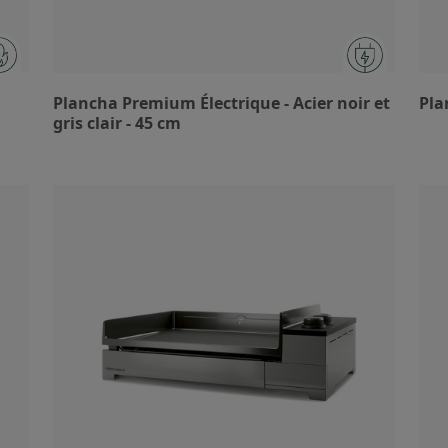
Plancha Premium Électrique - Acier noir et
Pla
gris clair - 45 cm