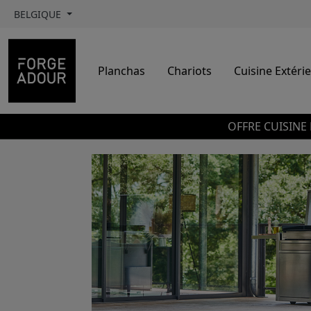
BELGIQUE
Planchas
Chariots
Cuisine Extéri
OFFRE CUISINE 