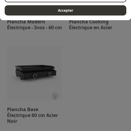
Accepter
Plancha Modern
Plancha Cooking
Électrique - Inox - 60 cm
Électrique en Acier
Plancha Base
Électrique 60 cm Acier
Noir