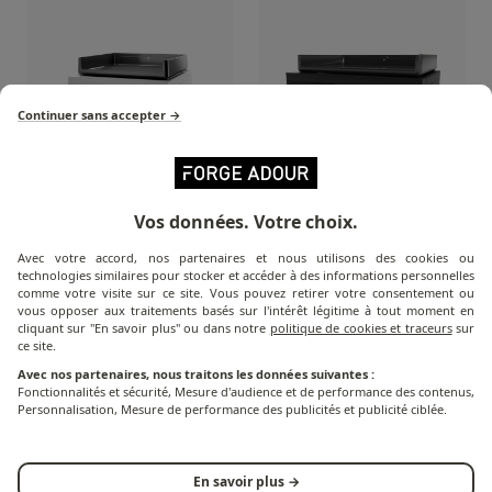
Continuer sans accepter →
Vos données. Votre choix.
Plancha Modern
Plancha Modern
Électrique - Inox - 45 cm
Électrique - Acier noir -
Avec votre accord, nos partenaires et nous utilisons des cookies ou
60 cm
technologies similaires pour stocker et accéder à des informations personnelles
comme votre visite sur ce site. Vous pouvez retirer votre consentement ou
vous opposer aux traitements basés sur l'intérêt légitime à tout moment en
cliquant sur "En savoir plus" ou dans notre
politique de cookies et traceurs
sur
ce site.
Avec nos partenaires, nous traitons les données suivantes :
Fonctionnalités et sécurité, Mesure d'audience et de performance des contenus,
Personnalisation, Mesure de performance des publicités et publicité ciblée.
En savoir plus →