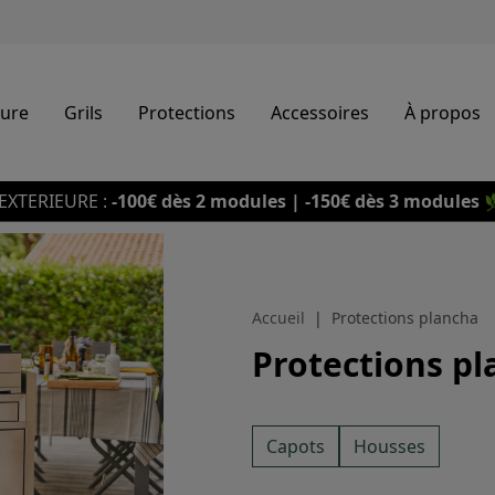
eure
Grils
Protections
Accessoires
À propos
EXTERIEURE :
-100€ dès 2 modules | -150€ dès 3 modules

Accueil
Protections plancha
Protections p
Capots
Housses