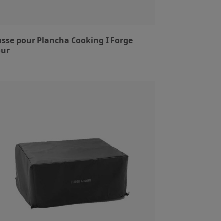
sse pour Plancha Cooking I Forge
our