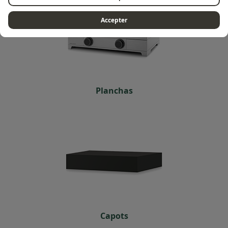
Accepter
Planchas
Capots