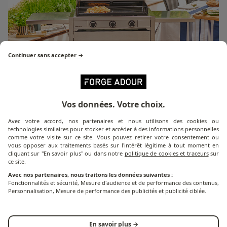
Continuer sans accepter →
Vos données. Votre choix.
Avec votre accord, nos partenaires et nous utilisons des cookies ou
technologies similaires pour stocker et accéder à des informations personnelles
comme votre visite sur ce site. Vous pouvez retirer votre consentement ou
Série Modern
vous opposer aux traitements basés sur l'intérêt légitime à tout moment en
cliquant sur "En savoir plus" ou dans notre
politique de cookies et traceurs
sur
ce site.
Découvrez tous les produits
Avec nos partenaires, nous traitons les données suivantes :
de la série Modern
Fonctionnalités et sécurité, Mesure d'audience et de performance des contenus,
Personnalisation, Mesure de performance des publicités et publicité ciblée.
En savoir plus →