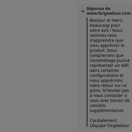
Réponse de
www.forgeadour.com
Bonjour et merci 
beaucoup pour 
votre avis ! Nous 
sommes ravis 
d'apprendre que 
vous appréciez le 
produit. Nous 
comprenons que 
l'assemblage puisse 
représenter un défi 
dans certaines 
configurations et 
nous apprécions 
votre retour sur ce 
point. N'hésitez pas 
à nous contacter si 
vous avez besoin de 
conseils 
supplémentaires. 

Cordialement.

L’équipe forgeadour