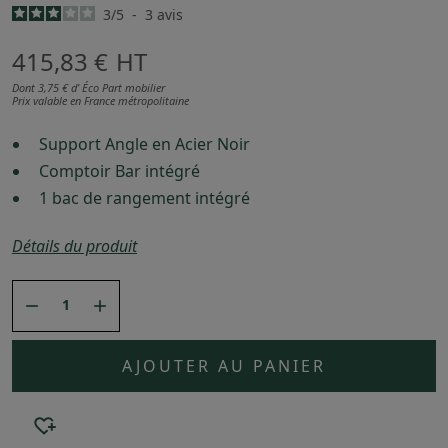
3
/
5
-
3
avis
415,83 €
HT
Dont 3,75 € d’ Éco Part mobilier
Prix valable en France métropolitaine
Support Angle en Acier Noir
Comptoir Bar intégré
1 bac de rangement intégré
Détails du produit


AJOUTER AU PANIER