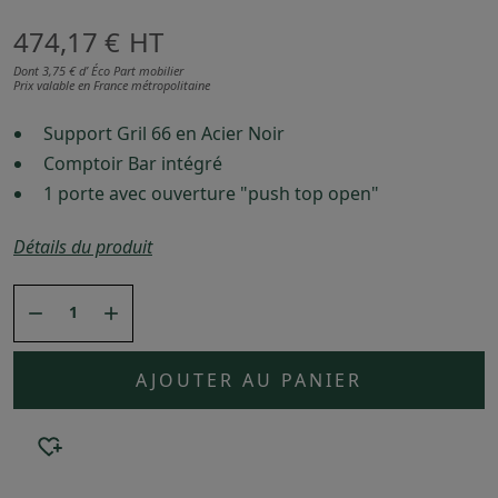
474,17 €
HT
Dont 3,75 € d’ Éco Part mobilier
Prix valable en France métropolitaine
Support Gril 66 en Acier Noir
Comptoir Bar intégré
1 porte avec ouverture "push top open"
Détails du produit


AJOUTER AU PANIER