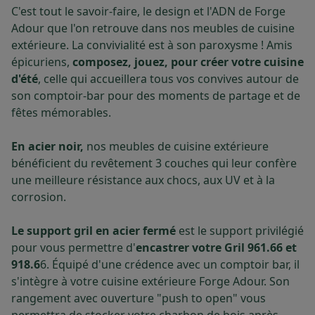
C'est tout le savoir-faire, le design et l'ADN de Forge
Adour que l'on retrouve dans nos meubles de cuisine
extérieure. La convivialité est à son paroxysme ! Amis
épicuriens,
composez, jouez, pour créer votre cuisine
d'été
, celle qui accueillera tous vos convives autour de
son comptoir-bar pour des moments de partage et de
fêtes mémorables.
En acier noir,
nos meubles de cuisine extérieure
bénéficient du revêtement 3 couches qui leur confère
une meilleure résistance aux chocs, aux UV et à la
corrosion.
Le support gril en acier fermé
est le support privilégié
pour vous permettre d'
encastrer votre Gril 961.66 et
918.6
6. Équipé d'une crédence avec un comptoir bar, il
s'intègre à votre cuisine extérieure Forge Adour. Son
rangement avec ouverture "push to open" vous