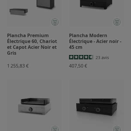
Plancha Premium
Plancha Modern
Électrique 60, Chariot
Électrique - Acier noir -
et Capot Acier Noir et
45 cm
Gris
23
avis
1 255,83 €
407,50 €