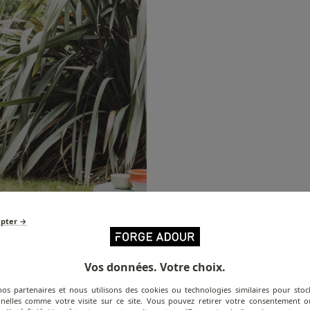
epter →
Vos données. Votre choix.
nos partenaires et nous utilisons des cookies ou technologies similaires pour stoc
nelles comme votre visite sur ce site. Vous pouvez retirer votre consentement