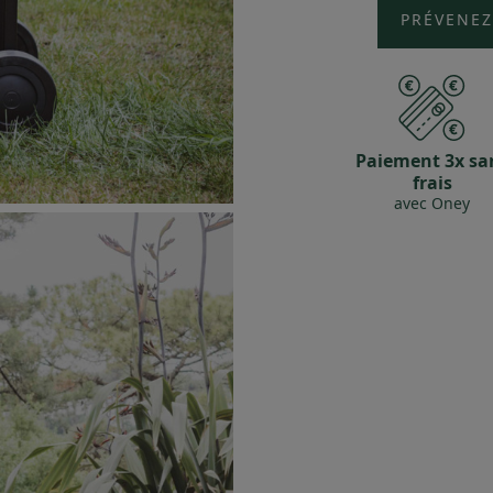
PRÉVENEZ
Paiement 3x sa
frais
avec Oney