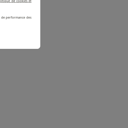
litique de cookies et
re de performance des