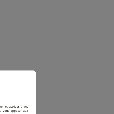
ker et accéder à des
 ou vous opposer aux