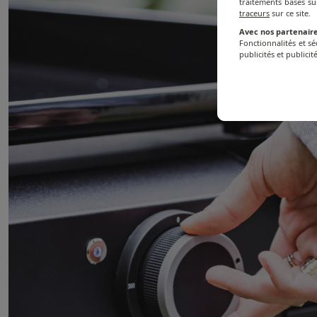
traitements basés su
traceurs
sur ce site.
Avec nos partenaire
Fonctionnalités et s
publicités et publicité