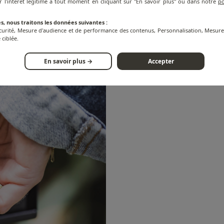
r l'intérêt légitime à tout moment en cliquant sur "En savoir plus" ou dans notre
po
s, nous traitons les données suivantes :
écurité, Mesure d'audience et de performance des contenus, Personnalisation, Mesu
 ciblée.
En savoir plus →
Accepter