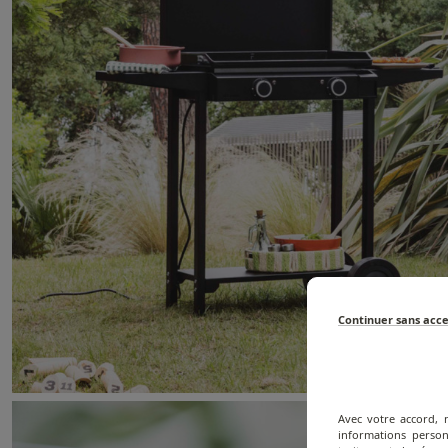
Continuer sans acc
Avec votre accord, 
informations person