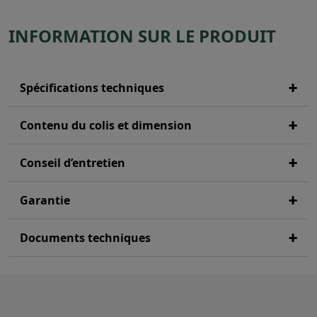
INFORMATION SUR LE PRODUIT
Spécifications techniques
Contenu du colis et dimension
Conseil d’entretien
Garantie
Documents techniques