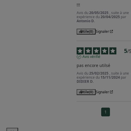
!!!
Avis du
20/05/2025
, suite à une
expérience du
20/04/2025
par
Antonio D.
Utile
(0)
Signaler
5
/
Avis vérifié
pas encore utilsé
Avis du
25/02/2025
, suite à une
expérience du
15/11/2024
par
DIDIER D.
Utile
(0)
Signaler
1