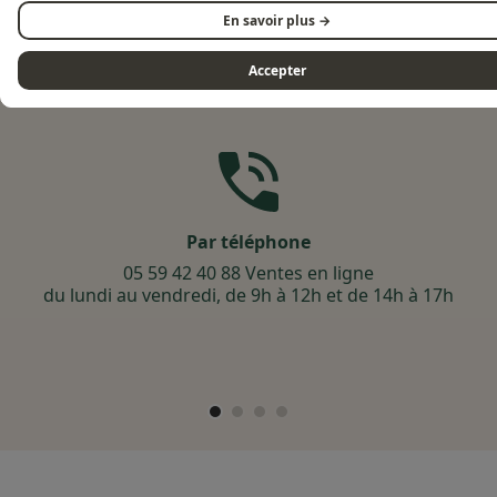
En savoir plus →
Accepter
Besoin d'aide ?
Par téléphone
05 59 42 40 88 Ventes en ligne
du lundi au vendredi, de 9h à 12h et de 14h à 17h