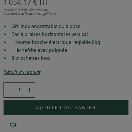
1 054,17 €
HT
Dont 0,92 € d’ Éco Part mobilier
Prix valable en France métropolitaine
Gril inox encastrable ou à poser
Bac à braises horizontal et vertical
1 tourne broche électrique réglable 8kg
1 lèchefrite avec poignée
8 brochettes inox
Détails du produit


AJOUTER AU PANIER