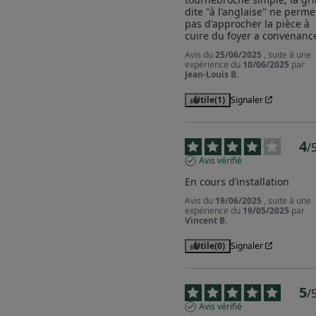
dite "à l'anglaise" ne permet
pas d'approcher la pièce à 
cuire du foyer a convenanc
Avis du
25/06/2025
, suite à une
expérience du
10/06/2025
par
Jean-Louis B.
Utile
(1)
Signaler
4
/
Avis vérifié
En cours d’installation
Avis du
19/06/2025
, suite à une
expérience du
19/05/2025
par
Vincent B.
Utile
(0)
Signaler
5
/
Avis vérifié