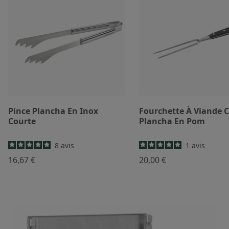
Pince Plancha En Inox
Fourchette À Viande 
Courte
Plancha En Pom
8
avis
1
avis
16,67 €
20,00 €