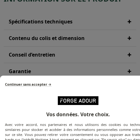
Spécifications techniques
Contenu du colis et dimension
Conseil d’entretien
Garantie
Continuer sans accepter →
Documents techniques
Vos données. Votre choix.
Avec votre accord, nos partenaires et nous utilisons des cookies ou techno
similaires pour stocker et accéder à des informations personnelles comme votre
sur ce site. Vous pouvez retirer votre consentement ou vous opposer aux trai
basés sur l'intérêt légitime à tout moment en cliquant sur "En savoir plus" ou dan