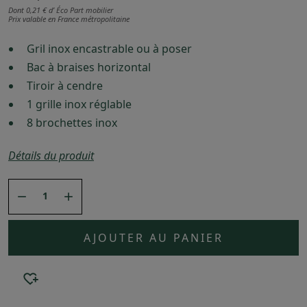
Dont 0,21 € d’ Éco Part mobilier
Prix valable en France métropolitaine
Gril inox encastrable ou à poser
Bac à braises horizontal
Tiroir à cendre
1 grille inox réglable
8 brochettes inox
Détails du produit


AJOUTER AU PANIER