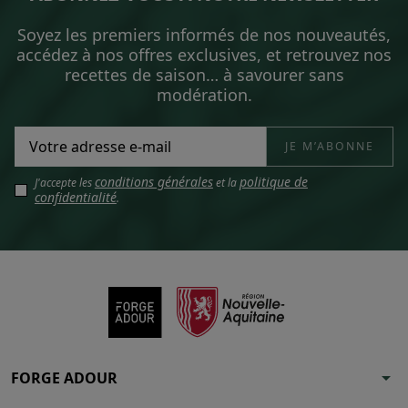
Soyez les premiers informés de nos nouveautés,
accédez à nos offres exclusives, et retrouvez nos
recettes de saison… à savourer sans
modération.
conditions générales
politique de
J'accepte les
et la
confidentialité
.
arrow_drop_down
FORGE ADOUR