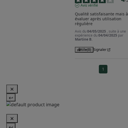
/
Avis vérifié
Qualité satisfaisante mais à 
évaluer après utilisation 
régulière
Avis du
04/05/2025
, suite à une
expérience du
04/04/2025
par
Martine B.
Utile
(0)
Signaler
1